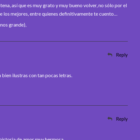
tena, así que es muy grato y muy bueno volver, no sólo por el
e los mejores, entre quienes definitivamente te cuento…
enos grande),
Reply
ien ilustras con tan pocas letras.
Reply
historia de amor muy hermosa…