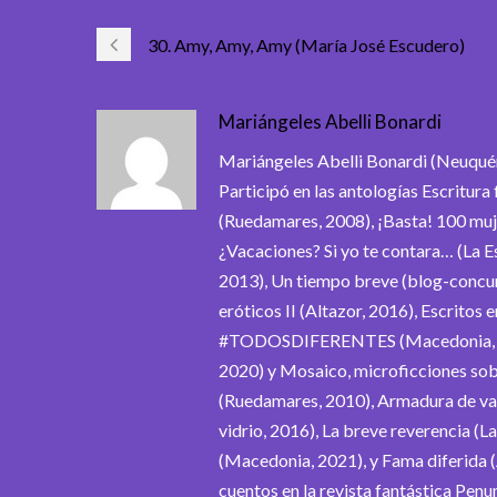
30. Amy, Amy, Amy (María José Escudero)
Mariángeles Abelli Bonardi
Mariángeles Abelli Bonardi (Neuquén,
Participó en las antologías Escritur
(Ruedamares, 2008), ¡Basta! 100 muj
¿Vacaciones? Si yo te contara… (La Es
2013), Un tiempo breve (blog-concu
eróticos II (Altazor, 2016), Escritos
#TODOSDIFERENTES (Macedonia, 2018)
2020) y Mosaico, microficciones sobr
(Ruedamares, 2010), Armadura de val
vidrio, 2016), La breve reverencia (L
(Macedonia, 2021), y Fama diferida 
cuentos en la revista fantástica Pen