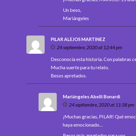
Un beso,
Mariángeles
PILAR ALEJOS MARTINEZ
24 septiembre, 2020 at 12:44 pm
Desconocía esta historia. Con palabras c
Mucha suerte para tu relato.
Besos apretados.
Mariángeles Abelli Bonardi
24 septiembre, 2020 at 11:38 pm
¡Muchas gracias, PILAR! Qué emoci
haya emocionado…
Besos más apretados para vos,