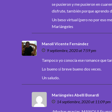
se pusieron y me pusieron en cuaren
disfrute, también porque aprendo d
Un beso virtual (pero no por eso m
Mariángeles
Manoli Vicente Fernández
9 septiembre, 2020 at 7:59 pm
Tampoco yo conocía ese romance que tan b
Lo bueno si breve bueno dos veces.
Un saludo.
Mariángeles Abelli Bonardi
14 septiembre, 2020 at 11:09 pm
¡Muchas gracias, MANOLI! Es una 