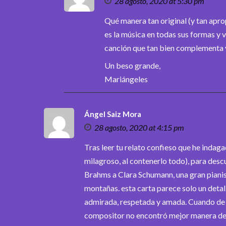
28 agosto, 2020 at 5:30 pm
Qué manera tan original (y tan apro
es la música en todas sus formas y 
canción que tan bien complementa 
Un beso grande,
Mariángeles
Ángel Saiz Mora
28 agosto, 2020 at 4:15 pm
Tras leer tu relato confieso que he inda
milagroso, al contenerlo todo), para des
Brahms a Clara Schumann, una gran pianis
montañas. esta carta parece solo un detal
admirada, respetada y amada. Cuando de ve
compositor no encontró mejor manera de t