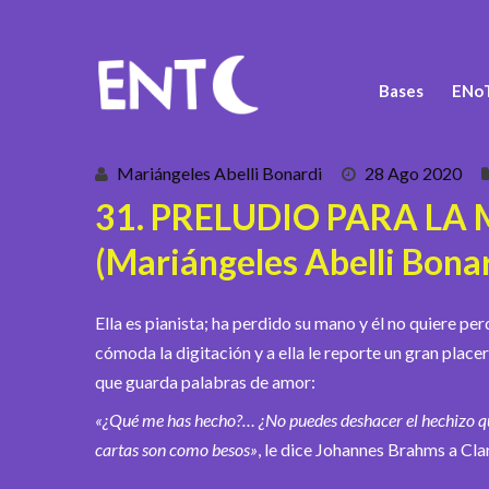
Bases
ENoT
Mariángeles Abelli Bonardi
28 Ago 2020
31. PRELUDIO PARA LA
(Mariángeles Abelli Bonar
Ella es pianista; ha perdido su mano y él no quiere p
cómoda la digitación y a ella le reporte un gran placer
que guarda palabras de amor:
«¿Qué me has hecho?… ¿No puedes deshacer el hechizo q
cartas son como besos»
, le dice Johannes Brahms a C