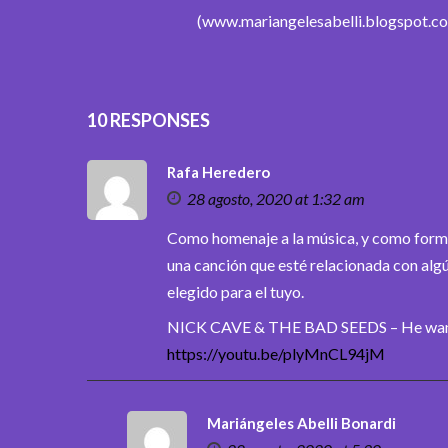
(www.mariangelesabelli.blogspot.co
10 RESPONSES
Rafa Heredero
28 agosto, 2020 at 1:32 am
Como homenaje a la música, y como forma
una canción que esté relacionada con algú
elegido para el tuyo.
NICK CAVE & THE BAD SEEDS – He wan
https://youtu.be/plyMnCL94jM
Mariángeles Abelli Bonardi