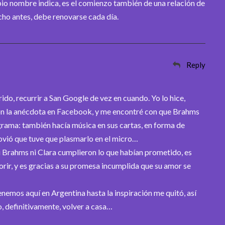
pio nombre indica, es el comienzo también de una relación de
o antes, debe renovarse cada día.
Reply
o, recurrir a San Google de vez en cuando. Yo lo hice,
on la anécdota en Facebook, y me encontré con que Brahms
grama: también hacía música en sus cartas, en forma de
vió que tuve que plasmarlo en el micro…
Brahms ni Clara cumplieron lo que habían prometido, es
orir, y es gracias a su promesa incumplida que su amor se
nemos aquí en Argentina hasta la inspiración me quitó, así
, definitivamente, volver a casa…