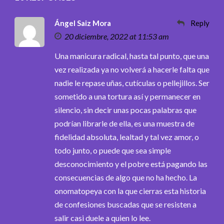
Ángel Saiz Mora
Reply
20 diciembre, 2022 at 11:53 am
Una manicura radical, hasta tal punto, que una
vez realizada ya no volverá a hacerle falta que
nadie le repase uñas, cutículas o pellejillos. Ser
sometido a una tortura así y permanecer en
silencio, sin decir unas pocas palabras que
podrían librarle de ella, es una muestra de
fidelidad absoluta, lealtad y tal vez amor, o
todo junto, o puede que sea simple
desconocimiento y el pobre está pagando las
consecuencias de algo que no ha hecho. La
onomatopeya con la que cierras esta historia
de confesiones buscadas que se resisten a
salir casi duele a quien lo lee.