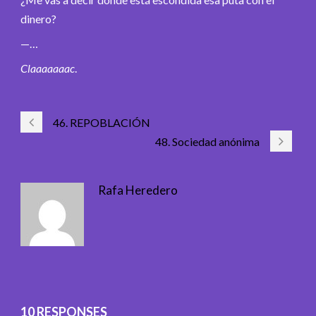
dinero?
—…
Claaaaaaac
.
46. REPOBLACIÓN
48. Sociedad anónima
Rafa Heredero
10 RESPONSES