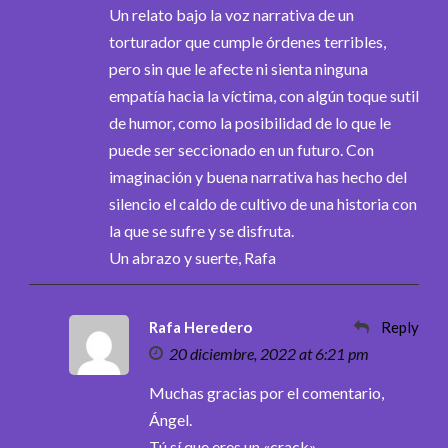
Un relato bajo la voz narrativa de un
torturador que cumple órdenes terribles,
pero sin que le afecte ni sienta ninguna
empatía hacia la víctima, con algún toque sutil
de humor, como la posibilidad de lo que le
puede ser seccionado en un futuro. Con
imaginación y buena narrativa has hecho del
silencio el caldo de cultivo de una historia con
la que se sufre y se disfruta.
Un abrazo y suerte, Rafa
Rafa Heredero
Reply
20 diciembre, 2022 at 6:21 pm
Muchas gracias por el comentario,
Ángel.
Tú sí que eres un «crack».