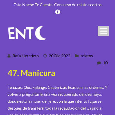
Esta Noche Te Cuento. Concurso de relatos cortos
Rafa Heredero
20 Dic 2022
relatos
10
47. Manicura
Tenazas.
Clac
. Falange. Cauterizar. Esas son las órdenes. Y
volver a preguntarle, una vez recuperado del desmayo,
dónde está la mujer del jefe, con la que intentó fugarse
después de transferir toda la recaudación del Casino a
una de esas cuentas que tan bien sabía manejar. ¿Quién