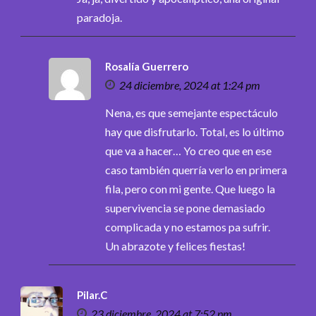
paradoja.
Rosalía Guerrero
24 diciembre, 2024 at 1:24 pm
Nena, es que semejante espectáculo
hay que disfrutarlo. Total, es lo último
que va a hacer… Yo creo que en ese
caso también querría verlo en primera
fila, pero con mi gente. Que luego la
supervivencia se pone demasiado
complicada y no estamos pa sufrir.
Un abrazote y felices fiestas!
Pilar.C
23 diciembre, 2024 at 7:52 pm