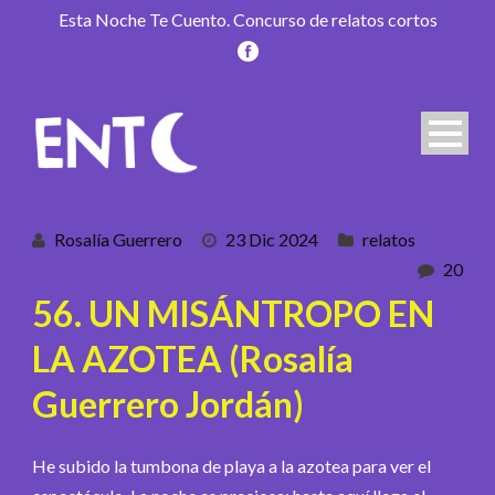
Esta Noche Te Cuento. Concurso de relatos cortos
Rosalía Guerrero
23 Dic 2024
relatos
20
56. UN MISÁNTROPO EN
LA AZOTEA (Rosalía
Guerrero Jordán)
He subido la tumbona de playa a la azotea para ver el