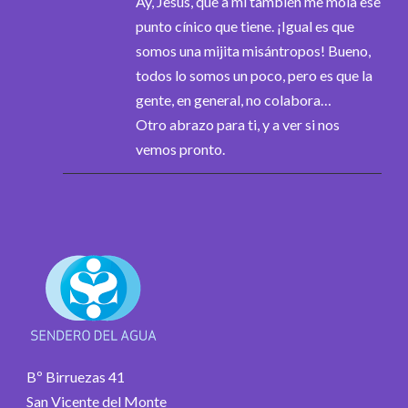
Ay, Jesús, que a mi también me mola ese
punto cínico que tiene. ¡Igual es que
somos una mijita misántropos! Bueno,
todos lo somos un poco, pero es que la
gente, en general, no colabora…
Otro abrazo para ti, y a ver si nos
vemos pronto.
Bº Birruezas 41
San Vicente del Monte