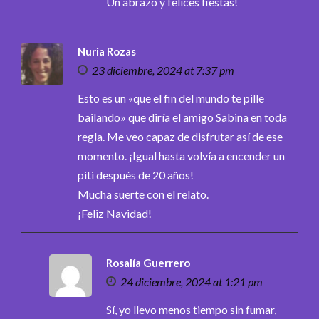
Un abrazo y felices fiestas!
Nuria Rozas
23 diciembre, 2024 at 7:37 pm
Esto es un «que el fin del mundo te pille
bailando» que diría el amigo Sabina en toda
regla. Me veo capaz de disfrutar así de ese
momento. ¡Igual hasta volvía a encender un
piti después de 20 años!
Mucha suerte con el relato.
¡Feliz Navidad!
Rosalía Guerrero
24 diciembre, 2024 at 1:21 pm
Sí, yo llevo menos tiempo sin fumar,