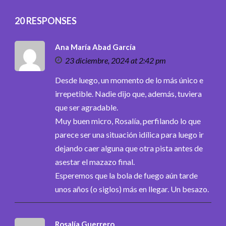
20 RESPONSES
Ana María Abad García
23 diciembre, 2024 at 2:42 pm
Desde luego, un momento de lo más único e
irrepetible. Nadie dijo que, además, tuviera
que ser agradable.
Muy buen micro, Rosalía, perfilando lo que
parece ser una situación idílica para luego ir
dejando caer alguna que otra pista antes de
asestar el mazazo final.
Esperemos que la bola de fuego aún tarde
unos años (o siglos) más en llegar. Un besazo.
Rosalía Guerrero