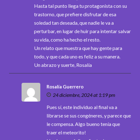
Hasta tal punto llega tu protagonista con su
trastorno, que prefiere disfrutar de esa
soledad tan deseada, que nadie le va a
perturbar, en lugar de huir para intentar salvar
su vida, como ha hecho el resto.
Un relato que muestra que hay gente para
todo, y que cada uno es feliz a su manera.
Un abrazo y suerte, Rosalía
Rosalía Guerrero
24 diciembre, 2024 at 1:19 pm
Pues sí, este individuo al final va a
librarse se sus congéneres, y parece que
le compensa. Algo bueno tenía que
traer el meteorito!