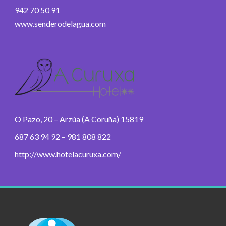
942 70 50 91
www.senderodelagua.com
O Pazo, 20 – Arzúa (A Coruña) 15819
687 63 94 92 – 981 808 822
http://www.hotelacuruxa.com/