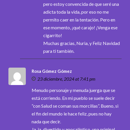
pero estoy convencida de que seré una
adicta toda la vida, por eso no me
permito caer en la tentación. Pero en
ese momento, ¡qué carajo! ¡Venga ese
cigarrito!
Muchas gracias, Nuria, y Feliz Navidad
para ti también.
Rosa Gómez Gómez
23 diciembre, 2024 at 7:41 pm
Menudo personaje y menuda juerga que se
está corriendo. En mi pueblo se suele decir
“con Salud se coman sus morcillas”. Bueno, si
el fin del mundo le hace feliz, pues no hay
nada que decir.
Ja, ja, divertido y apocalíptico, una original