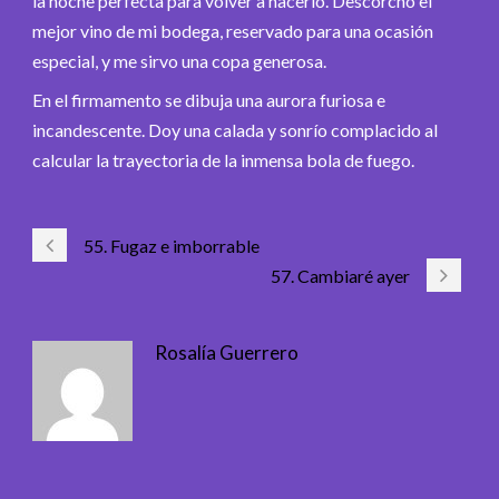
la noche perfecta para volver a hacerlo. Descorcho el
mejor vino de mi bodega, reservado para una ocasión
especial, y me sirvo una copa generosa.
En el firmamento se dibuja una aurora furiosa e
incandescente. Doy una calada y sonrío complacido al
calcular la trayectoria de la inmensa bola de fuego.
55. Fugaz e imborrable
57. Cambiaré ayer
Rosalía Guerrero