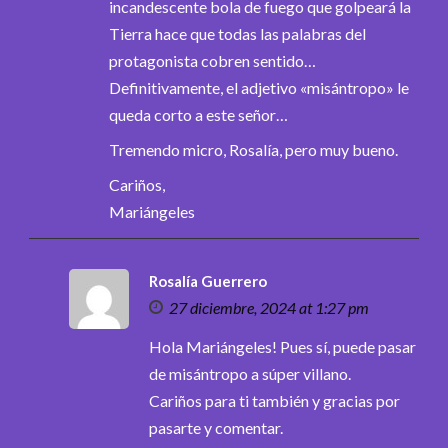
incandescente bola de fuego que golpeará la
Tierra hace que todas las palabras del
protagonista cobren sentido…
Definitivamente, el adjetivo «misántropo» le
queda corto a este señor…
Tremendo micro, Rosalía, pero muy bueno.
Cariños,
Mariángeles
Rosalía Guerrero
27 diciembre, 2024 at 1:27 pm
Hola Mariángeles! Pues sí, puede pasar
de misántropo a súper villano.
Cariños para ti también y gracias por
pasarte y comentar.