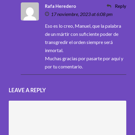
Rafa Heredero
Reply
17 noviembre, 2023 at 6:08 pm
Eso es lo creo, Manuel, que la palabra
de un mártir con suficiente poder de
transgredir el orden siempre será
inmortal.
Muchas gracias por pasarte por aquí y
por tu comentario.
LEAVE A REPLY