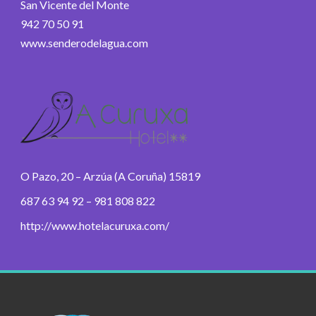
San Vicente del Monte
942 70 50 91
www.senderodelagua.com
O Pazo, 20 – Arzúa (A Coruña) 15819
687 63 94 92 – 981 808 822
http://www.hotelacuruxa.com/