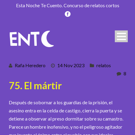
Esta Noche Te Cuento. Concurso de relatos cortos
Rafa Heredero
14 Nov 2023
relatos
8
75. El mártir
Después de sobornar a los guardias de la prisión, el
asesino entra en la celda de castigo, cierra la puerta y se
detiene a observar al preso dormitar sobre su camastro.
Parece un hombre inofensivo, y no el peligroso agitador
que levanta el ánimo entre el pueblo con sus ideales