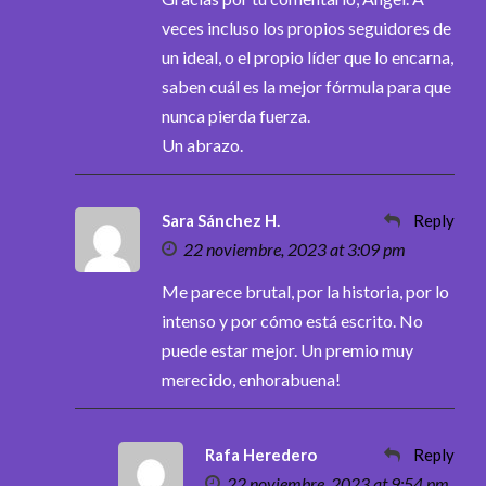
veces incluso los propios seguidores de
un ideal, o el propio líder que lo encarna,
saben cuál es la mejor fórmula para que
nunca pierda fuerza.
Un abrazo.
Sara Sánchez H.
Reply
22 noviembre, 2023 at 3:09 pm
Me parece brutal, por la historia, por lo
intenso y por cómo está escrito. No
puede estar mejor. Un premio muy
merecido, enhorabuena!
Rafa Heredero
Reply
22 noviembre, 2023 at 9:54 pm