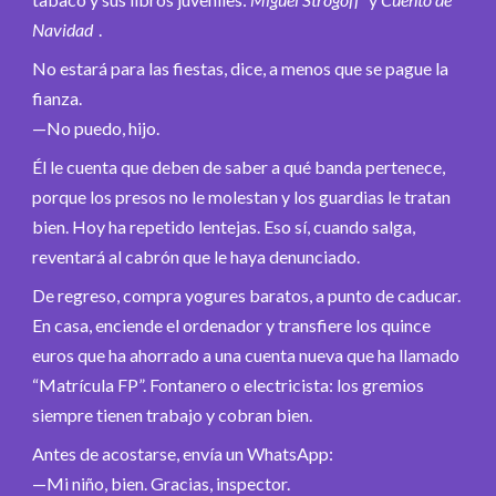
Navidad
.
No estará para las fiestas, dice, a menos que se pague la
fianza.
—No puedo, hijo.
Él le cuenta que deben de saber a qué banda pertenece,
porque los presos no le molestan y los guardias le tratan
bien. Hoy ha repetido lentejas. Eso sí, cuando salga,
reventará al cabrón que le haya denunciado.
De regreso, compra yogures baratos, a punto de caducar.
En casa, enciende el ordenador y transfiere los quince
euros que ha ahorrado a una cuenta nueva que ha llamado
“Matrícula FP”. Fontanero o electricista: los gremios
siempre tienen trabajo y cobran bien.
Antes de acostarse, envía un WhatsApp:
—Mi niño, bien. Gracias, inspector.