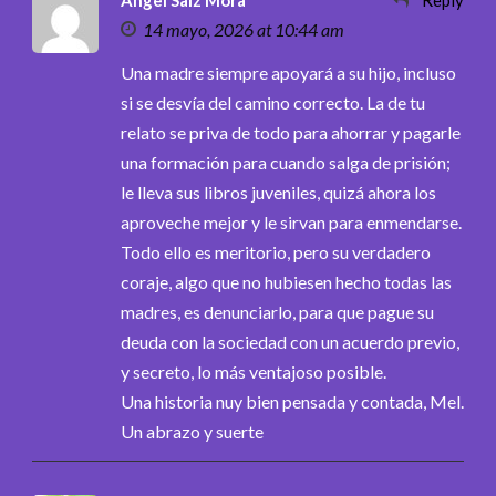
14 mayo, 2026 at 10:44 am
Una madre siempre apoyará a su hijo, incluso
si se desvía del camino correcto. La de tu
relato se priva de todo para ahorrar y pagarle
una formación para cuando salga de prisión;
le lleva sus libros juveniles, quizá ahora los
aproveche mejor y le sirvan para enmendarse.
Todo ello es meritorio, pero su verdadero
coraje, algo que no hubiesen hecho todas las
madres, es denunciarlo, para que pague su
deuda con la sociedad con un acuerdo previo,
y secreto, lo más ventajoso posible.
Una historia nuy bien pensada y contada, Mel.
Un abrazo y suerte