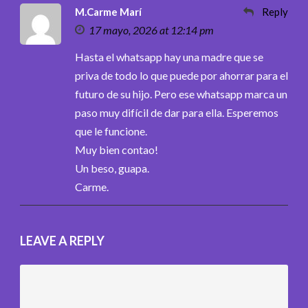
M.Carme Marí
Reply
17 mayo, 2026 at 12:14 pm
Hasta el whatsapp hay una madre que se
priva de todo lo que puede por ahorrar para el
futuro de su hijo. Pero ese whatsapp marca un
paso muy difícil de dar para ella. Esperemos
que le funcione.
Muy bien contao!
Un beso, guapa.
Carme.
LEAVE A REPLY