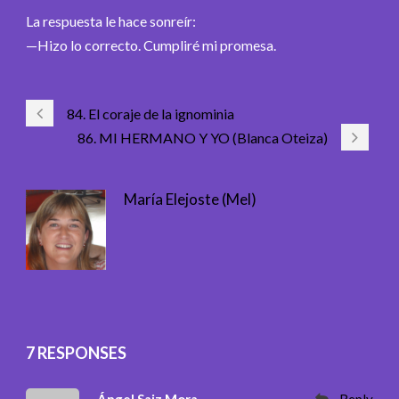
La respuesta le hace sonreír:
—Hizo lo correcto. Cumpliré mi promesa.
84. El coraje de la ignominia
86. MI HERMANO Y YO (Blanca Oteiza)
María Elejoste (Mel)
7 RESPONSES
Ángel Saiz Mora
Reply