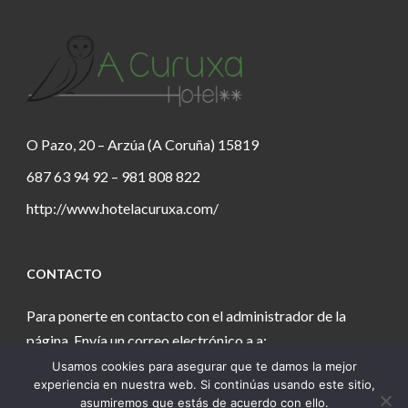
O Pazo, 20 – Arzúa (A Coruña) 15819
687 63 94 92 – 981 808 822
http://www.hotelacuruxa.com/
CONTACTO
Para ponerte en contacto con el administrador de la
página. Envía un correo electrónico a a:
Usamos cookies para asegurar que te damos la mejor
estanochetecuento@gmail.com
experiencia en nuestra web. Si continúas usando este sitio,
asumiremos que estás de acuerdo con ello.