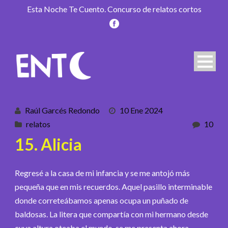
Esta Noche Te Cuento. Concurso de relatos cortos
Raúl Garcés Redondo
10 Ene 2024
relatos
10
15. Alicia
Regresé a la casa de mi infancia y se me antojó más
pequeña que en mis recuerdos. Aquel pasillo interminable
donde correteábamos apenas ocupa un puñado de
baldosas. La litera que compartía con mi hermano desde
cuya altura oteaba el mundo, se me presenta ahora