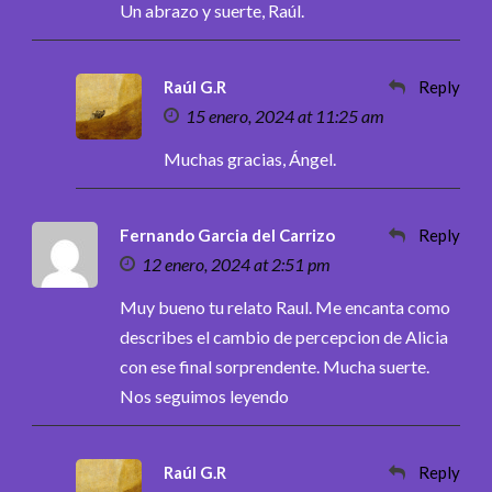
Un abrazo y suerte, Raúl.
Raúl G.R
Reply
15 enero, 2024 at 11:25 am
Muchas gracias, Ángel.
Fernando Garcia del Carrizo
Reply
12 enero, 2024 at 2:51 pm
Muy bueno tu relato Raul. Me encanta como
describes el cambio de percepcion de Alicia
con ese final sorprendente. Mucha suerte.
Nos seguimos leyendo
Raúl G.R
Reply