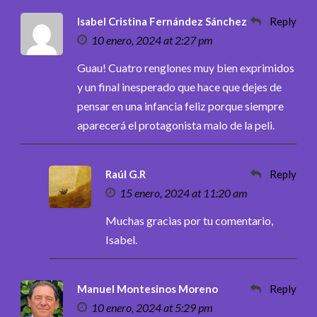
Isabel Cristina Fernández Sánchez
Reply
10 enero, 2024 at 2:27 pm
Guau! Cuatro renglones muy bien exprimidos
y un final inesperado que hace que dejes de
pensar en una infancia feliz porque siempre
aparecerá el protagonista malo de la peli.
Raúl G.R
Reply
15 enero, 2024 at 11:20 am
Muchas gracias por tu comentario,
Isabel.
Manuel Montesinos Moreno
Reply
10 enero, 2024 at 5:29 pm