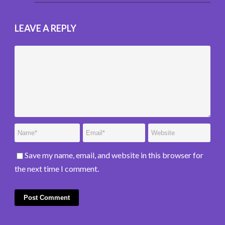
LEAVE A REPLY
Save my name, email, and website in this browser for
the next time I comment.