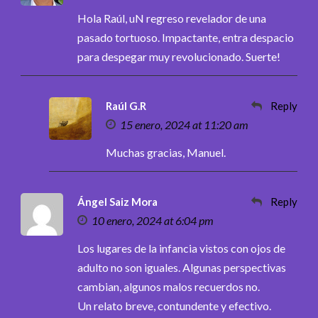
Hola Raúl, uN regreso revelador de una
pasado tortuoso. Impactante, entra despacio
para despegar muy revolucionado. Suerte!
Raúl G.R
Reply
15 enero, 2024 at 11:20 am
Muchas gracias, Manuel.
Ángel Saiz Mora
Reply
10 enero, 2024 at 6:04 pm
Los lugares de la infancia vistos con ojos de
adulto no son iguales. Algunas perspectivas
cambian, algunos malos recuerdos no.
Un relato breve, contundente y efectivo.