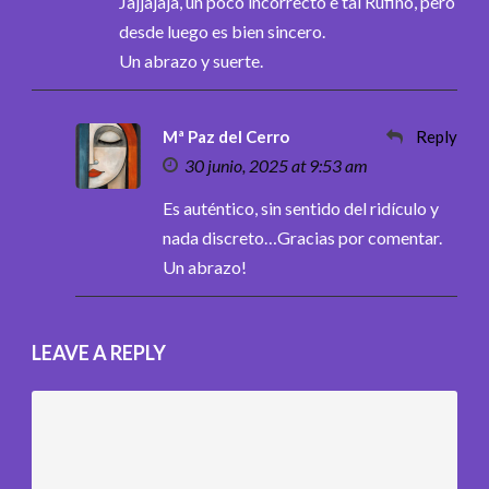
Jajjajaja, un poco incorrecto e tal Rufino, pero
desde luego es bien sincero.
Un abrazo y suerte.
Mª Paz del Cerro
Reply
30 junio, 2025 at 9:53 am
Es auténtico, sin sentido del ridículo y
nada discreto…Gracias por comentar.
Un abrazo!
LEAVE A REPLY