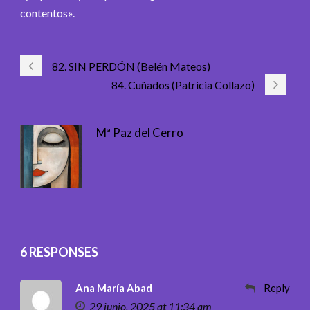
contentos».
82. SIN PERDÓN (Belén Mateos)
84. Cuñados (Patricia Collazo)
Mª Paz del Cerro
6 RESPONSES
Ana María Abad
Reply
29 junio, 2025 at 11:34 am