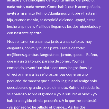
nada más y nada menos. Como había que ir acompañado,
invité a mi amigo Rufino. Alquilamos un traje y hasta mi
hija, cuando me vio, se despidió diciendo: «papá, estás
hecho un pincel». Y allí que llegamos los dos, niquelados y
con bastante apetito…
Nos sentaron en una mesa junto a unas señoras muy
elegantes, con muy buena pinta. Había de todo:
mejillones, gambas, langostinos, jamón, queso… Rufino,
que era un tragón, no paraba de comer. Yo, más
comedido, levanté un plato con unos langostinos. Lo
ofrecí primero a las señoras, ambas cogieron uno
pequeño, de manera que cuando llegué a mi amigo solo
quedaba uno grande y otro diminuto. Rufino, sin dudarlo,
se abalanzó sobre el grande y yo le susurré al oído: «yo
hubiera cogido el más pequeño». A lo que me contestó:
«ya, por eso yo he pillado el grande… Así los dos