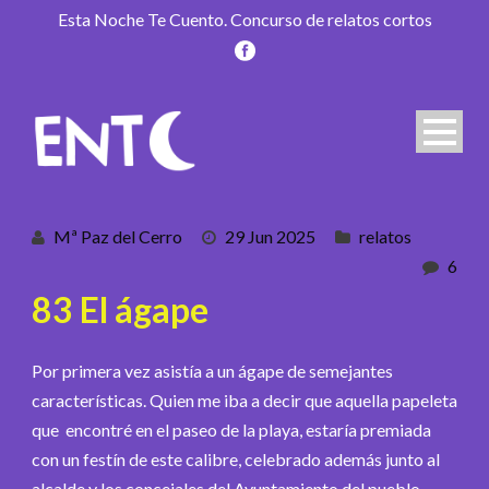
Esta Noche Te Cuento. Concurso de relatos cortos
Mª Paz del Cerro
29 Jun 2025
relatos
6
83 El ágape
Por primera vez asistía a un ágape de semejantes
características. Quien me iba a decir que aquella papeleta
que encontré en el paseo de la playa, estaría premiada
con un festín de este calibre, celebrado además junto al
alcalde y los concejales del Ayuntamiento del pueblo,