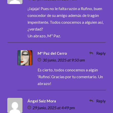
¡Jajaja! Pues no le falta razón a Rufino, buen
conocedor de su amigo además de tragón
impenitente. Todos conocemos a alguien así,
¿verdad?
Un abrazo, Mª Paz.
Mª Paz del Cerro
Reply
30 junio, 2025 at 9:50 am
Es cierto, todos conocemos a algún
‘Rufino’. Gracias por tu comentario. Un
abrazo!
Ángel Saiz Mora
Reply
29 junio, 2025 at 4:49 pm