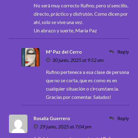
No será muy correcto Rufino, pero sí sencillo,
directo, práctico y disfrutón. Como dicen por
ahí, solo se vive una vez.
Un abrazo y suerte, María Paz
Mª Paz del Cerro
Reply
30 junio, 2025 at 9:52 am
Rufino pertenece a esa clase de persona
que no se corta, que es como es en
cualquier situación o circunstancia.
Gracias por comentar. Saludos!
Rosalía Guerrero
Reply
29 junio, 2025 at 7:04 pm