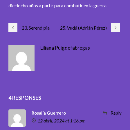
dieciocho años a partir para combatir en la guerra.
23. Serendipia
25. Vudú (Adrián Pérez)
Liliana Puigdefabregas
4 RESPONSES
Rosalía Guerrero
Reply
12 abril, 2024 at 1:16 pm