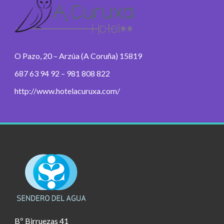
O Pazo, 20 – Arzúa (A Coruña) 15819
687 63 94 92 – 981 808 822
http://www.hotelacuruxa.com/
Bº Birruezas 41