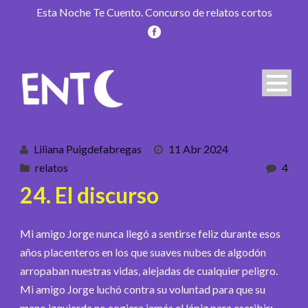
Esta Noche Te Cuento. Concurso de relatos cortos
Liliana Puigdefabregas
11 Abr 2024
relatos
4
24. El discurso
Mi amigo Jorge nunca llegó a sentirse feliz durante esos
años placenteros en los que suaves nubes de algodón
arropaban nuestras vidas, alejadas de cualquier peligro.
Mi amigo Jorge luchó contra su voluntad para que su
mano izquierda no cogiera jamás el lápiz para escribir;