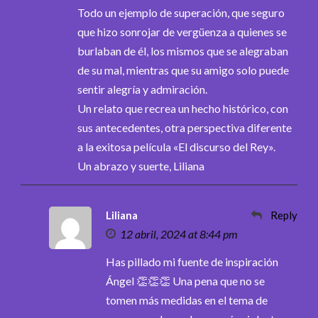
Todo un ejemplo de superación, que seguro
que hizo sonrojar de vergüenza a quienes se
burlaban de él, los mismos que se alegraban
de su mal, mientras que su amigo solo puede
sentir alegría y admiración.
Un relato que recrea un hecho histórico, con
sus antecedentes, otra perspectiva diferente
a la exitosa película «El discurso del Rey».
Un abrazo y suerte, Liliana
Liliana
Reply
12 abril, 2024 at 8:44 pm
Has pillado mi fuente de inspiración
Ángel 👏👏👏 Una pena que no se
tomen más medidas en el tema de