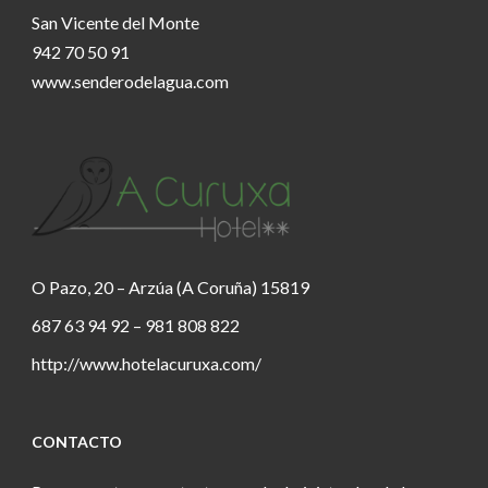
San Vicente del Monte
942 70 50 91
www.senderodelagua.com
O Pazo, 20 – Arzúa (A Coruña) 15819
687 63 94 92 – 981 808 822
http://www.hotelacuruxa.com/
CONTACTO