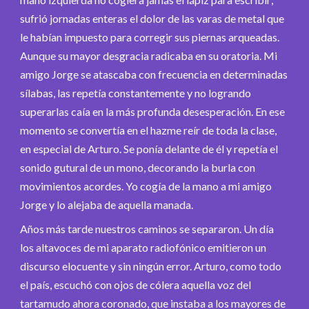
sufrió jornadas enteras el dolor de las varas de metal que
le habían impuesto para corregir sus piernas arqueadas.
Aunque su mayor desgracia radicaba en su oratoria. Mi
amigo Jorge se atascaba con frecuencia en determinadas
sílabas, las repetía constantemente y no logrando
superarlas caía en la más profunda desesperación. En ese
momento se convertía en el hazme reír de toda la clase,
en especial de Arturo. Se ponía delante de él y repetía el
sonido gutural de un mono, decorando la burla con
movimientos acordes. Yo cogía de la mano a mi amigo
Jorge y lo alejaba de aquella manada.
Años más tarde nuestros caminos se separaron. Un día
los altavoces de mi aparato radiofónico emitieron un
discurso elocuente y sin ningún error. Arturo, como todo
el país, escuchó con ojos de cólera aquella voz del
tartamudo ahora coronado, que instaba a los mayores de