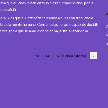
rea que quienes lo han visto lo niegan, convencidos, por la
de existir.
jo. Y es que el Patzuk’an se asoma a ellos con frecuencia
da de la mente humana. Consume las horas incapaz de decidir
O
resigna a que su aparición se deba, al fin, al azar de la
6
h
63. ORACIÓN (Blanca Oteiza)