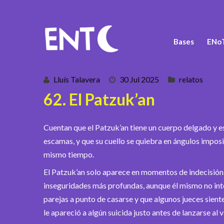
Bases
ENoT
Lluís Talavera
30 Jul 2025
relatos
62. El Patzuk’an
Cuentan que el Patzuk’an tiene un cuerpo delgado y 
escamas, y que su cuello se quiebra en ángulos imposi
mismo tiempo.
El Patzuk’an solo aparece en momentos de indecisión. 
inseguridades más profundas, aunque él mismo no inte
parejas a punto de casarse y que algunos jueces sient
le apareció a algún suicida justo antes de lanzarse al v