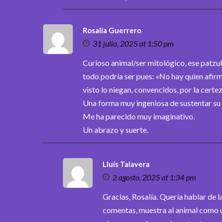
Rosalía Guerrero
31 julio, 2025 at 1:50 pm
Curioso animal/ser mitológico, ese patzuk
todo podría ser pues: «No hay quien afirm
visto lo niegan, convencidos, por la certez
Una forma muy ingeniosa de sustentar su 
Me ha parecido muy imaginativo.
Un abrazo y suerte.
Lluís Talavera
2 agosto, 2025 at 1:34 pm
Gracias, Rosalía. Quería hablar de 
comentas, muestra al animal como 