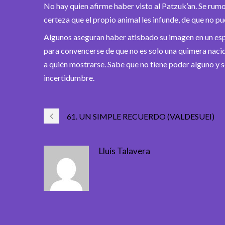
No hay quien afirme haber visto al Patzuk’an. Se rumo
certeza que el propio animal les infunde, de que no pue
Algunos aseguran haber atisbado su imagen en un espe
para convencerse de que no es solo una quimera naci
a quién mostrarse. Sabe que no tiene poder alguno y se 
incertidumbre.
61. UN SIMPLE RECUERDO (VALDESUEI)
Lluís Talavera