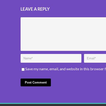
LEAVE A REPLY
Save my name, email, and website in this browser 