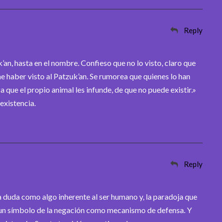
Reply
’an, hasta en el nombre. Confieso que no lo visto, claro que
e haber visto al Patzuk’an. Se rumorea que quienes lo han
a que el propio animal les infunde, de que no puede existir.»
existencia.
Reply
la duda como algo inherente al ser humano y, la paradoja que
un símbolo de la negación como mecanismo de defensa. Y