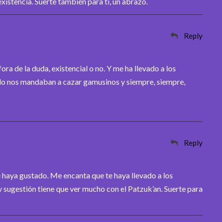
existencia. Suerte también para ti, un abrazo.
Reply
ra de la duda, existencial o no. Y me ha llevado a los
o nos mandaban a cazar gamusinos y siempre, siempre,
Reply
e haya gustado. Me encanta que te haya llevado a los
 sugestión tiene que ver mucho con el Patzuk’an. Suerte para