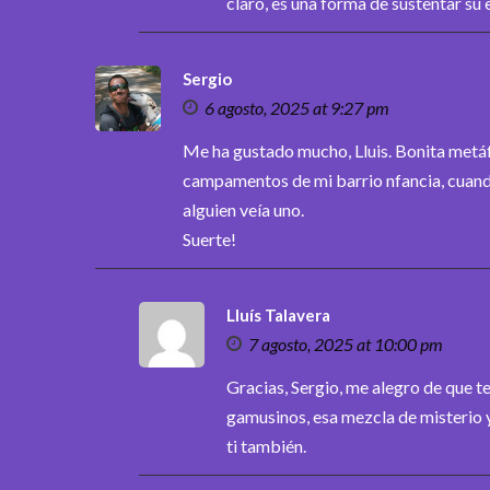
claro, es una forma de sustentar su 
Sergio
6 agosto, 2025 at 9:27 pm
Me ha gustado mucho, Lluis. Bonita metáfo
campamentos de mi barrio nfancia, cuand
alguien veía uno.
Suerte!
Lluís Talavera
7 agosto, 2025 at 10:00 pm
Gracias, Sergio, me alegro de que t
gamusinos, esa mezcla de misterio y
ti también.