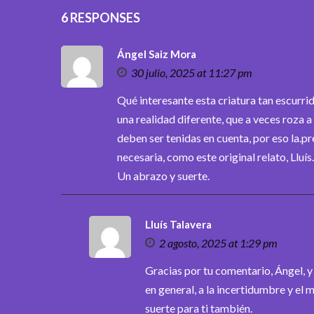
6 RESPONSES
Ángel Saiz Mora
30 julio, 2025 at 11:27 pm
Qué interesante esta criatura tan escurrid
una realidad diferente, que a veces roza
deben ser tenidas en cuenta, por eso la.p
necesaria, como este original relato, Lluís.
Un abrazo y suerte.
Lluís Talavera
2 agosto, 2025 at 1:29 pm
Gracias por tu comentario, Ángel, y
en general, a la incertidumbre y el
suerte para ti también.