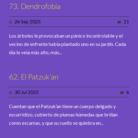
73. Dendrofobia
26 Sep 2025
11
Los árboles le provocaban un pánico incontrolable y el
vecino de enfrente había plantado uno en su jardín. Cada
día lo veía más alto, más...
62. El Patzuk’an
30 Jul 2025
6
Cuentan que el Patzuk’an tiene un cuerpo delgado y
escurridizo, cubierto de plumas húmedas que brillan
como escamas, y que su cuello se quiebra en...