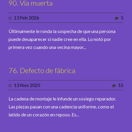
90. Vía muerta
13 Feb 2026
5
Últimamente le ronda la sospecha de que una persona
puede desaparecer si nadie cree en ella. Lo notó por
primera vez cuando una vecina mayor...
76. Defecto de fábrica
13 Nov 2025
15
La cadena de montaje le infunde un sosiego reparador.
Las piezas pasan con una cadencia uniforme, como el
latido de un corazón en reposo. Es...