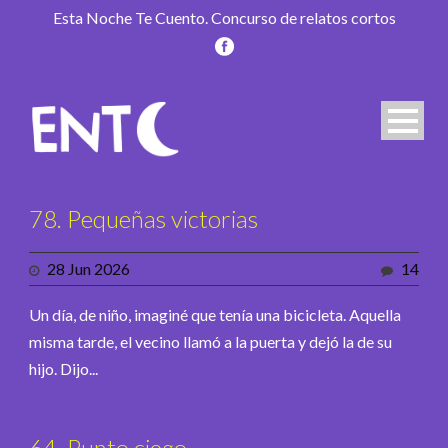
Esta Noche Te Cuento. Concurso de relatos cortos
78. Pequeñas victorias
28 Jun 2026
14
Un día, de niño, imaginé que tenía una bicicleta. Aquella
misma tarde, el vecino llamó a la puerta y dejó la de su
hijo. Dijo...
64. Punto ciego