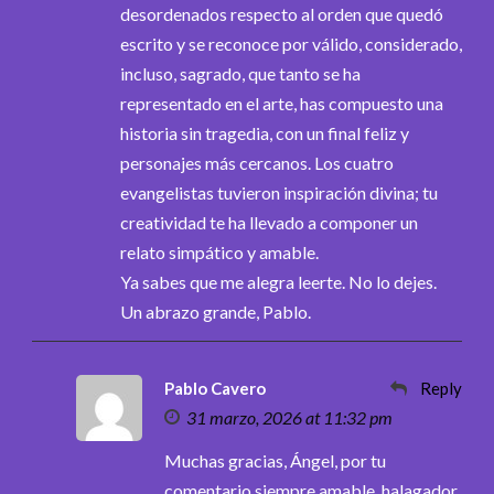
desordenados respecto al orden que quedó
escrito y se reconoce por válido, considerado,
incluso, sagrado, que tanto se ha
representado en el arte, has compuesto una
historia sin tragedia, con un final feliz y
personajes más cercanos. Los cuatro
evangelistas tuvieron inspiración divina; tu
creatividad te ha llevado a componer un
relato simpático y amable.
Ya sabes que me alegra leerte. No lo dejes.
Un abrazo grande, Pablo.
Pablo Cavero
Reply
31 marzo, 2026 at 11:32 pm
Muchas gracias, Ángel, por tu
comentario siempre amable, halagador