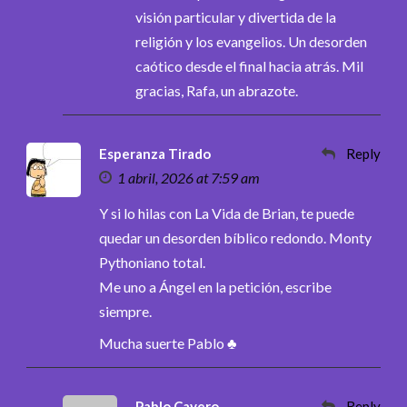
visión particular y divertida de la
religión y los evangelios. Un desorden
caótico desde el final hacia atrás. Mil
gracias, Rafa, un abrazote.
Esperanza Tirado
Reply
1 abril, 2026 at 7:59 am
Y si lo hilas con La Vida de Brian, te puede
quedar un desorden bíblico redondo. Monty
Pythoniano total.
Me uno a Ángel en la petición, escribe
siempre.
Mucha suerte Pablo ♣
Pablo Cavero
Reply