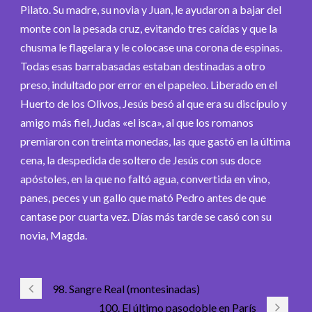
Pilato. Su madre, su novia y Juan, le ayudaron a bajar del
monte con la pesada cruz, evitando tres caídas y que la
chusma le flagelara y le colocase una corona de espinas.
Todas esas barrabasadas estaban destinadas a otro
preso, indultado por error en el papeleo. Liberado en el
Huerto de los Olivos, Jesús besó al que era su discípulo y
amigo más fiel, Judas «el isca», al que los romanos
premiaron con treinta monedas, las que gastó en la última
cena, la despedida de soltero de Jesús con sus doce
apóstoles, en la que no faltó agua, convertida en vino,
panes, peces y un gallo que mató Pedro antes de que
cantase por cuarta vez. Días más tarde se casó con su
novia, Magda.
98. Sangre Real (montesinadas)
100. El último pasodoble en París