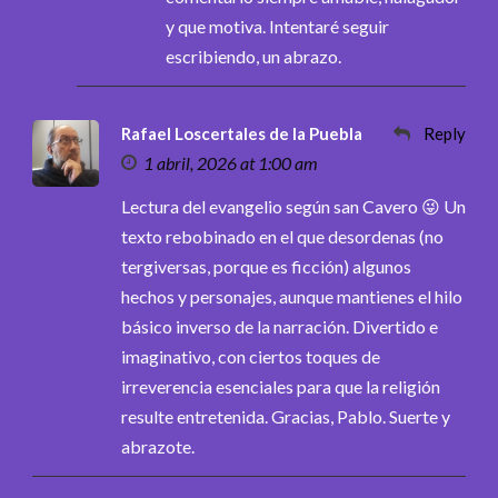
y que motiva. Intentaré seguir
escribiendo, un abrazo.
Rafael Loscertales de la Puebla
Reply
1 abril, 2026 at 1:00 am
Lectura del evangelio según san Cavero 😜 Un
texto rebobinado en el que desordenas (no
tergiversas, porque es ficción) algunos
hechos y personajes, aunque mantienes el hilo
básico inverso de la narración. Divertido e
imaginativo, con ciertos toques de
irreverencia esenciales para que la religión
resulte entretenida. Gracias, Pablo. Suerte y
abrazote.