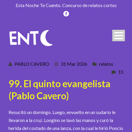
Esta Noche Te Cuento. Concurso de relatos cortos
PABLO CAVERO
31 Mar 2026
relatos
15
99. El quinto evangelista
(Pablo Cavero)
Resucitó un domingo. Luego, envuelto en un sudario le
llevaron a la cruz. Longino se lavó las manos y curó la
herida del costado de una lanza, con la cual le hirió Poncio