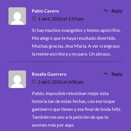
Pablo Cavero
Reply
1 abril, 2026 at 1:59 pm
Sí, hay muchos evangelios y textos apócrifos.
Me alegro que te haya resultado divertido.
Muchas gracias, Ana María. A ver si engraso
la mente escritora y no paro. Un abrazo.
Rosalía Guerrero
Reply
2 abril, 2026 at 6:08 pm
Pablo, imposible rebobinar mejor esta
historia tan de estas fechas, con ese toque
gamberro que tienes y ese final de boda feliz.
También me uno a la petición de que te
asomes más por aquí.