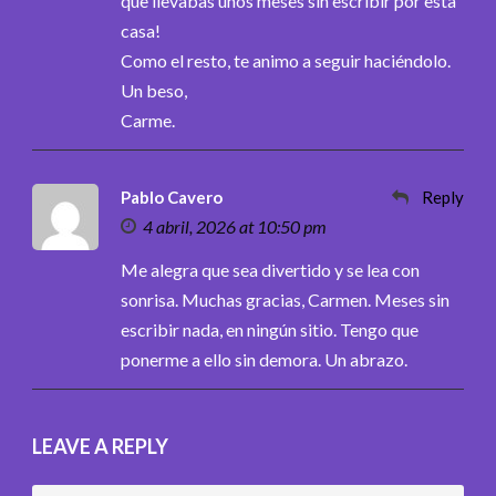
que llevabas unos meses sin escribir por esta
casa!
Como el resto, te animo a seguir haciéndolo.
Un beso,
Carme.
Pablo Cavero
Reply
4 abril, 2026 at 10:50 pm
Me alegra que sea divertido y se lea con
sonrisa. Muchas gracias, Carmen. Meses sin
escribir nada, en ningún sitio. Tengo que
ponerme a ello sin demora. Un abrazo.
LEAVE A REPLY