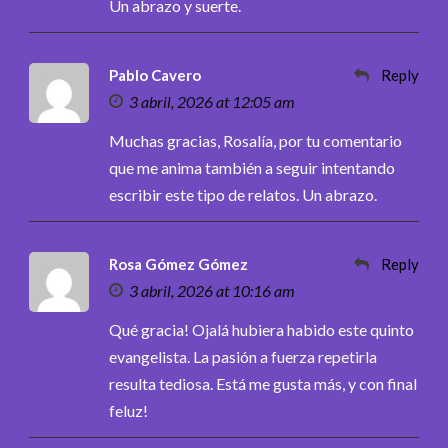
Un abrazo y suerte.
Pablo Cavero
Reply
3 abril, 2026 at 12:05 am
Muchas gracias, Rosalía, por tu comentario
que me anima también a seguir intentando
escribir este tipo de relatos. Un abrazo.
Rosa Gómez Gómez
Reply
3 abril, 2026 at 10:16 am
Qué gracia! Ojalá hubiera habido este quinto
evangelista. La pasión a fuerza repetirla
resulta tediosa. Está me gusta más, y con final
feluz!