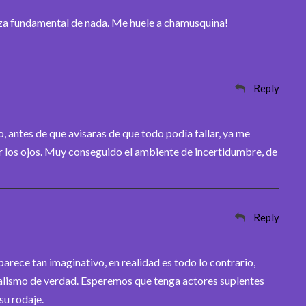
eza fundamental de nada. Me huele a chamusquina!
Reply
to, antes de que avisaras de que todo podía fallar, ya me
ar los ojos. Muy conseguido el ambiente de incertidumbre, de
Reply
parece tan imaginativo, en realidad es todo lo contrario,
ealismo de verdad. Esperemos que tenga actores suplentes
su rodaje.