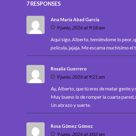
7 RESPONSES
Ana María Abad García
9 junio, 2026 at 9:18 am
Aquí sigo, Alberto, temiéndome lo peor, qu
película, jajaja. Me escama muchísimo el 
Rosalía Guerrero
9 junio, 2026 at 9:21 am
Ay, Alberto, que tú eres de matar gente 
Muy bueno lo de romper la cuarta pared, n
Un abrazo y suerte.
Rosa Gómez Gómez
9 junio, 2026 at 3:02 pm