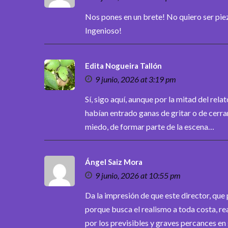
Nos pones en un brete! No quiero ser pi
Ingenioso!
Edita Nogueira Tallón
9 junio, 2026 at 3:19 pm
Sí, sigo aquí, aunque por la mitad del rela
habían entrado ganas de gritar o de cerr
miedo, de formar parte de la escena…
Ángel Saiz Mora
9 junio, 2026 at 10:55 pm
Da la impresión de que este director, que 
porque busca el realismo a toda costa, r
por los previsibles y graves percances en 