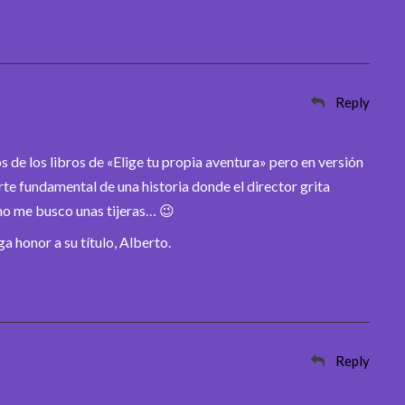
Reply
s de los libros de «Elige tu propia aventura» pero en versión
 fundamental de una historia donde el director grita
smo me busco unas tijeras… 😉
 honor a su título, Alberto.
Reply