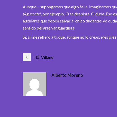
Aunque… supongamos que algo falla. Imaginemos que,
¡Aguacate!
, por ejemplo. O se despista. O duda. Eso e
auxiliares que deben salvar al chico dudando, yo dud
sentido del arte vanguardista.
Sí, sí, me refiero a ti, que, aunque no lo creas, eres 
45. Villano
Alberto Moreno