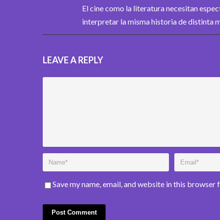
El cine como la literatura necesitan espec
interpretar la misma historia de distinta 
LEAVE A REPLY
Save my name, email, and website in this browser 