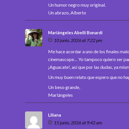
Un humor negro muy original.
Un abrazo, Alberto
Mariángeles Abelli Bonardi
10 junio, 2026 at 7:22 pm
Me hace acordar a uno de los finales malo
cinemascope… Yo tampoco quiero ser parte
¡Aguacate!, así que por las dudas, ya mi
Un muy buen relato que espero que no haga
Un beso grande,
Mariángeles
Liliana
15 junio, 2026 at 9:42 am