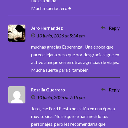
fue esa huida.
Mucha suerte Jero ♣
Jero Hernandez
Reply
10 junio, 2026 at 5:34 pm
muchas gracias Esperanza! Una época que
parece lejana pero que por desgracia sigue en
activo aunque sea en otras agencias de viajes.
Mucha suerte para ti también
Rosalía Guerrero
Reply
10 junio, 2026 at 7:15 pm
Jero, ese Ford Fiesta nos sitúa en una época
muy tóxica. No sé qué se han metido tus
personajes, pero les recomendaría que