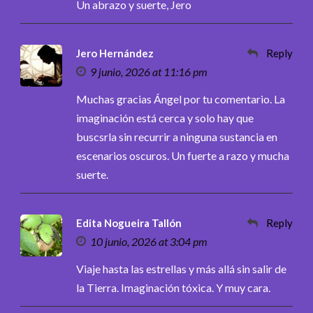
Un abrazo y suerte, Jero
Jero Hernández
Reply
9 junio, 2026 at 11:16 pm
Muchas gracias Ángel por tu comentario. La
imaginación está cerca y solo hay que
buscsrla sin recurrir a ninguna sustancia en
escenarios oscuros. Un fuerte a razo y mucha
suerte.
Edita Nogueira Tallón
Reply
10 junio, 2026 at 3:04 pm
Viaje hasta las estrellas y más allá sin salir de
la Tierra. Imaginación tóxica. Y muy cara.