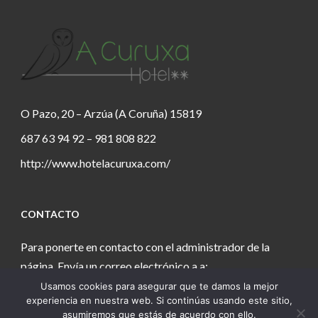
O Pazo, 20 – Arzúa (A Coruña) 15819
687 63 94 92 – 981 808 822
http://www.hotelacuruxa.com/
CONTACTO
Para ponerte en contacto con el administrador de la
página. Envía un correo electrónico a a:
Usamos cookies para asegurar que te damos la mejor
estanochetecuento@gmail.com
experiencia en nuestra web. Si continúas usando este sitio,
asumiremos que estás de acuerdo con ello.