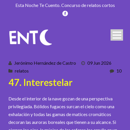
Esta Noche Te Cuento. Concurso de relatos cortos
Jerónimo Hernández de Castro
09 Jun 2026
relatos
10
47. Interestelar
Desde el interior de la nave gozan de una perspectiva
privilegiada. Bólidos fugaces surcan el cielo como una
exhalación y todas las gamas de matices cromáticos
decoran las auroras boreales que tienen a su alcance. Si
cierran los ojos, la música de las esferas los arrulla en un