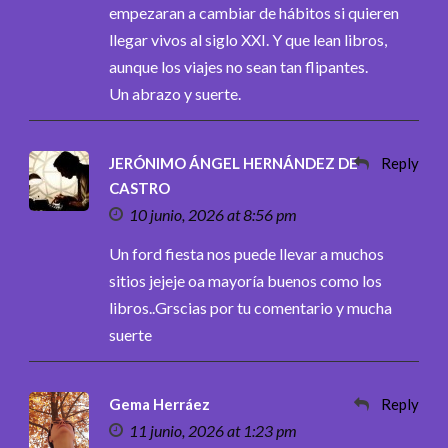
empezaran a cambiar de hábitos si quieren
llegar vivos al siglo XXI. Y que lean libros,
aunque los viajes no sean tan flipantes.
Un abrazo y suerte.
JERÓNIMO ÁNGEL HERNÁNDEZ DE
Reply
CASTRO
10 junio, 2026 at 8:56 pm
Un ford fiesta nos puede llevar a muchos
sitios jejeje oa mayoría buenos como los
libros..Grscias por tu comentario y mucha
suerte
Gema Herráez
Reply
11 junio, 2026 at 1:23 pm