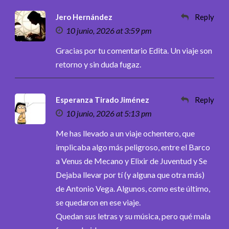
Jero Hernández
Reply
10 junio, 2026 at 3:59 pm
Gracias por tu comentario Edita. Un viaje son
retorno y sin duda fugaz.
Esperanza Tirado Jiménez
Reply
10 junio, 2026 at 5:13 pm
Me has llevado a un viaje ochentero, que
implicaba algo más peligroso, entre el Barco
a Venus de Mecano y Elixir de Juventud y Se
Dejaba llevar por tí (y alguna que otra más)
de Antonio Vega. Algunos, como este último,
se quedaron en ese viaje.
Quedan sus letras y su música, pero qué mala