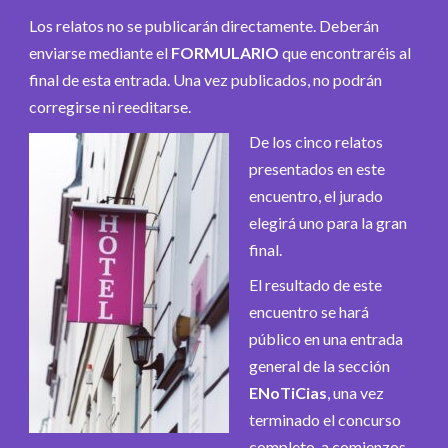
Los relatos no se publicarán directamente. Deberán
enviarse mediante el
FORMULARIO
que encontraréis al
final de esta entrada. Una vez publicados, no podrán
corregirse ni reeditarse.
De los cinco relatos
presentados en este
encuentro, el jurado
elegirá uno para la gran
final.
El resultado de este
encuentro se hará
público en una entrada
general de la sección
ENoTiCias
, una vez
terminado el concurso
completo, a comienzos