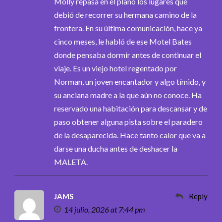
Molly repasa en el plano los lugares que
debió de recorrer su hermana camino de la
frontera. En su última comunicación, hace ya
cinco meses, le habló de ese Motel Bates
donde pensaba dormir antes de continuar el
viaje. Es un viejo hotel regentado por
Norman, un joven encantador y algo tímido, y
su anciana madre a la que aún no conoce. Ha
reservado una habitación para descansar y de
paso obtener alguna pista sobre el paradero
de la desaparecida. Hace tanto calor que va a
darse una ducha antes de deshacer la
MALETA.
JAMS
Reply
14 julio, 2026 at 7:44 pm