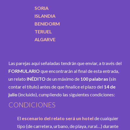
SORIA
ISLANDIA
BENIDORM
TERUEL
ALGARVE
Las parejas aquí señaladas tendrán que enviar, a través del
FORMULARIO
que encontrarán al final de esta entrada,
un relato
INÉDITO
de un máximo de
100 palabras
(sin
contar el título) antes de que finalice el plazo del
14 de
julio
(incluido), cumpliendo las siguientes condiciones:
CONDICIONES
El
escenario del relato será un hotel
de cualquier
tipo (de carretera, urbano, de playa, rural…) durante