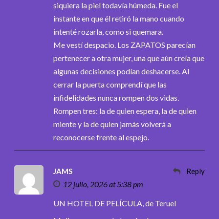
siquiera la piel todavía húmeda. Fue el
instante en que él retiró la mano cuando
intenté rozarla, como si quemara.
Me vestí despacio. Los ZAPATOS parecían
pertenecer a otra mujer, una que aún creía que
algunas decisiones podían deshacerse. Al
cerrar la puerta comprendí que las
infidelidades nunca rompen dos vidas.
Rompen tres: la de quien espera, la de quien
miente y la de quien jamás volverá a
reconocerse frente al espejo.
JAMS
Reply
12 julio, 2026 at 5:38 pm
UN HOTEL DE PELÍCULA, de Teruel