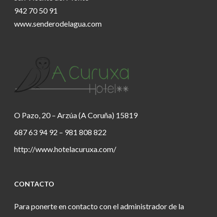
942 70 50 91
www.senderodelagua.com
O Pazo, 20 – Arzúa (A Coruña) 15819
687 63 94 92 – 981 808 822
http://www.hotelacuruxa.com/
CONTACTO
Para ponerte en contacto con el administrador de la