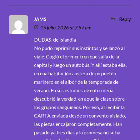
JAMS
Reply
15 julio, 2026 at 7:57 am
DUDAS, de Islandia
No pudo reprimir sus instintos y se lanzó al
viaje. Cogió el primer tren que salía de la
capital y luego un autobús. Y allí estaba ella,
en una habitación austera de un pueblo
marinero en el albor de la temporada de
verano. En sus estudios de enfermería
descubrió la verdad, en aquella clase sobre
los grupos sanguíneos. Por eso, al recibir la
CARTA enviada desde un convento aislado,
las piezas encajaron completamente. Han
pasado ya tres días y la promesa no se ha