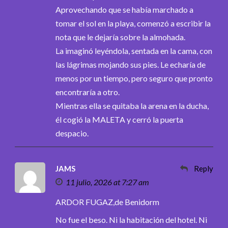
Aprovechando que se había marchado a
tomar el sol en la playa, comenzó a escribir la
nota que le dejaría sobre la almohada.
La imaginó leyéndola, sentada en la cama, con
las lágrimas mojando sus pies. Le echaría de
menos por un tiempo, pero seguro que pronto
encontraría a otro.
Mientras ella se quitaba la arena en la ducha,
él cogió la MALETA y cerró la puerta
despacio.
JAMS
Reply
11 julio, 2026 at 7:27 am
ARDOR FUGAZ,de Benidorm
No fue el beso. Ni la habitación del hotel. Ni