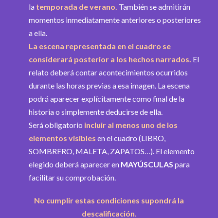
la
temporada de verano.
También se admitirán
momentos inmediatamente anteriores o posteriores
a ella.
La escena representada en el cuadro se
considerará posterior a los hechos narrados.
El
relato deberá contar acontecimientos ocurridos
durante las horas previas a esa imagen. La escena
podrá aparecer explícitamente como final de la
historia o simplemente deducirse de ella.
Será obligatorio
incluir al menos uno de los
elementos visibles
en el cuadro (LIBRO,
SOMBRERO, MALETA, ZAPATOS…). El elemento
elegido deberá aparecer en
MAYÚSCULAS
para
facilitar su comprobación.
No cumplir estas condiciones supondrá la
descalificación.