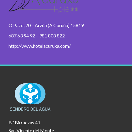
O Pazo, 20 – Arzúa (A Coruña) 15819
687 63 94 92 – 981 808 822
http://www.hotelacuruxa.com/
Bº Birruezas 41
San Vicente del Monte