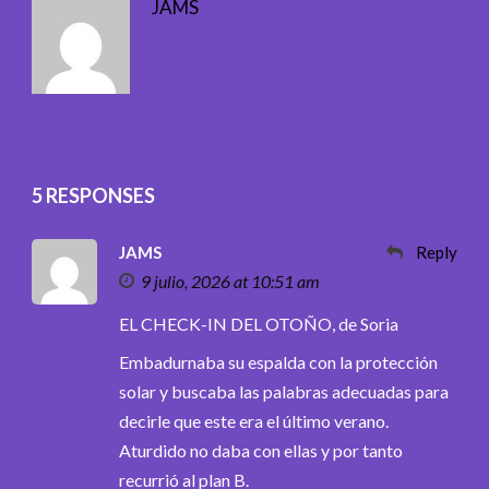
JAMS
5 RESPONSES
JAMS
Reply
9 julio, 2026 at 10:51 am
EL CHECK-IN DEL OTOÑO, de Soria
Embadurnaba su espalda con la protección
solar y buscaba las palabras adecuadas para
decirle que este era el último verano.
Aturdido no daba con ellas y por tanto
recurrió al plan B.