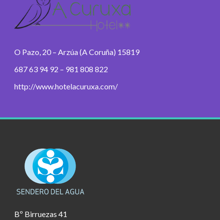
O Pazo, 20 – Arzúa (A Coruña) 15819
687 63 94 92 – 981 808 822
http://www.hotelacuruxa.com/
Bº Birruezas 41