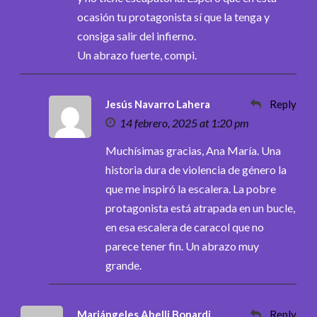
ocasión tu protagonista sí que la tenga y
consiga salir del infierno.
Un abrazo fuerte, compi.
Jesús Navarro Lahera
Reply
14 febrero, 2025 at 1:20 pm
Muchísimas gracias, Ana María. Una
historia dura de violencia de género la
que me inspiró la escalera. La pobre
protagonista está atrapada en un bucle,
en esa escalera de caracol que no
parece tener fin. Un abrazo muy
grande.
Mariángeles Abelli Bonardi
Reply