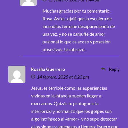
Muchas gracias por tu comentario,
Rosa. Así es, ojalá que la escalera de
incendios termine desapareciendo de
una vez, y no se camufle de amor
pasional lo que es acoso y posesión
obsesivos. Un abrazo.
Rosalía Guerrero
Reply
14 febrero, 2025 at 6:23 pm
Jesús, es terrible cómo las experiencias
vividas en la infancia pueden llegar a
marcarnos. Quizás tu protagonista
interiorizó y normalizó que los golpes son
algo intrínseco al «amor», y no supo detectar
a los signos y amenazas a tiempo. Espero que