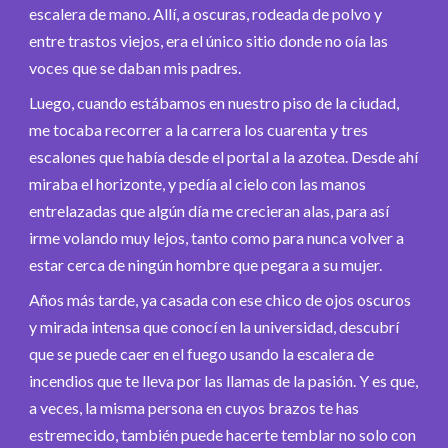
escalera de mano. Allí, a oscuras, rodeada de polvo y
entre trastos viejos, era el único sitio donde no oía las
voces que se daban mis padres.
Luego, cuando estábamos en nuestro piso de la ciudad,
me tocaba recorrer a la carrera los cuarenta y tres
escalones que había desde el portal a la azotea. Desde ahí
miraba el horizonte, y pedía al cielo con las manos
entrelazadas que algún día me crecieran alas, para así
irme volando muy lejos, tanto como para nunca volver a
estar cerca de ningún hombre que pegara a su mujer.
Años más tarde, ya casada con ese chico de ojos oscuros
y mirada intensa que conocí en la universidad, descubrí
que se puede caer en el fuego usando la escalera de
incendios que te lleva por las llamas de la pasión. Y es que,
a veces, la misma persona en cuyos brazos te has
estremecido, también puede hacerte temblar no solo con