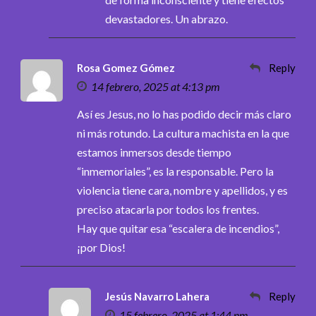
devastadores. Un abrazo.
Rosa Gomez Gómez
Reply
14 febrero, 2025 at 4:13 pm
Así es Jesus, no lo has podido decir más claro
ni más rotundo. La cultura machista en la que
estamos inmersos desde tiempo
“inmemoriales”, es la responsable. Pero la
violencia tiene cara, nombre y apellidos, y es
preciso atacarla por todos los frentes.
Hay que quitar esa “escalera de incendios”,
¡por Dios!
Jesús Navarro Lahera
Reply
15 febrero, 2025 at 1:44 pm