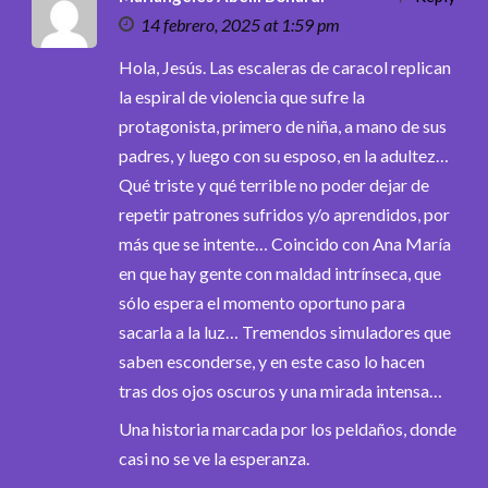
14 febrero, 2025 at 1:59 pm
Hola, Jesús. Las escaleras de caracol replican
la espiral de violencia que sufre la
protagonista, primero de niña, a mano de sus
padres, y luego con su esposo, en la adultez…
Qué triste y qué terrible no poder dejar de
repetir patrones sufridos y/o aprendidos, por
más que se intente… Coincido con Ana María
en que hay gente con maldad intrínseca, que
sólo espera el momento oportuno para
sacarla a la luz… Tremendos simuladores que
saben esconderse, y en este caso lo hacen
tras dos ojos oscuros y una mirada intensa…
Una historia marcada por los peldaños, donde
casi no se ve la esperanza.