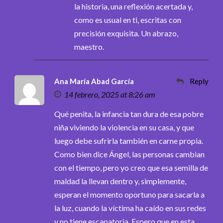
la historia, una reflexión acertada y,
como es usual en ti, escritas con
precisión exquisita. Un abrazo,
maestro.
Ana María Abad García
Reply
14 febrero, 2025 at 8:26 am
Qué penita, la infancia tan dura de esa pobre
niña viviendo la violencia en su casa, y que
luego debe sufrirla también en carne propia.
Como bien dice Ángel, las personas cambian
con el tiempo, pero yo creo que esa semilla de
maldad la llevan dentro y, simplemente,
esperan el momento oportuno para sacarla a
la luz, cuando la víctima ha caído en sus redes
y no tiene escapatoria. Espero que en esta