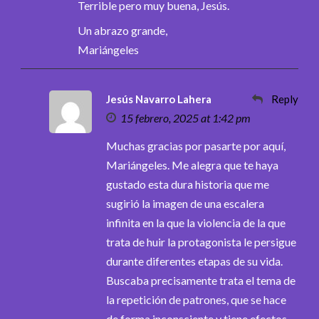
Terrible pero muy buena, Jesús.
Un abrazo grande,
Mariángeles
Jesús Navarro Lahera
Reply
15 febrero, 2025 at 1:42 pm
Muchas gracias por pasarte por aquí,
Mariángeles. Me alegra que te haya
gustado esta dura historia que me
sugirió la imagen de una escalera
infinita en la que la violencia de la que
trata de huir la protagonista le persigue
durante diferentes etapas de su vida.
Buscaba precisamente trata el tema de
la repetición de patrones, que se hace
de forma inconsciente y tiene efectos