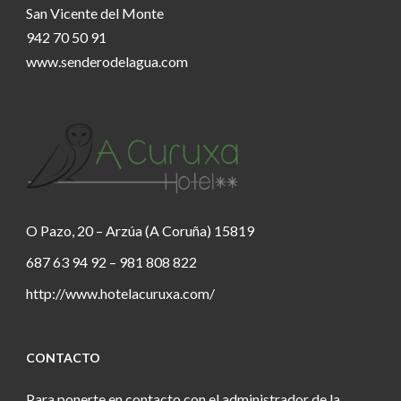
San Vicente del Monte
942 70 50 91
www.senderodelagua.com
O Pazo, 20 – Arzúa (A Coruña) 15819
687 63 94 92 – 981 808 822
http://www.hotelacuruxa.com/
CONTACTO
Para ponerte en contacto con el administrador de la