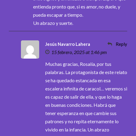
entienda pronto que, si es amor, no duele, y
pueda escapar a tiempo.
Un abrazo y suerte.
Jesús Navarro Lahera
Reply
15 febrero, 2025 at 1:46 pm
Muchas gracias, Rosalía, por tus
palabras. La protagonista de este relato
se ha quedado estancada en esa
escalera infinita de caracol… veremos si
es capaz de salir de ella, y que lo haga
en buenas condiciones. Habrá que
tener esperanza en que cambie sus
patrones y no repita eternamente lo
vivido en la infancia. Un abrazo