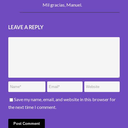
Mil gracias, Manuel.
LEAVE A REPLY
Save my name, email, and website in this browser for
the next time I comment.