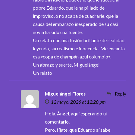
pobre Eduardo, que le ha pillado de
improviso, o no acaba de cuadrarle, que la
causa del embarazo inesperado de su casi
novia ha sido una fuente.
Un relato con una fusión brillante de realidad,
leyenda, surrealismo e inocencia. Me encanta
esa «copa de champán azul columpio».
Un abrazo y suerte, Miguelángel
Un relato
Miguelángel Flores
Reply
12 mayo, 2026 at 12:28 pm
Hola, Ángel, aquí esperando tú
comentario.
Pero, fíjate, que Eduardo sí sabe