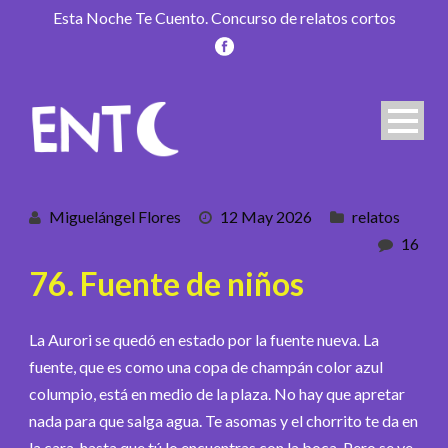
Esta Noche Te Cuento. Concurso de relatos cortos
Miguelángel Flores
12 May 2026
relatos
16
76. Fuente de niños
La Aurori se quedó en estado por la fuente nueva. La
fuente, que es como una copa de champán color azul
columpio, está en medio de la plaza. No hay que apretar
nada para que salga agua. Te asomas y el chorrito te da en
la cara, hasta que tú lo encuentras con la boca. Pero se ve