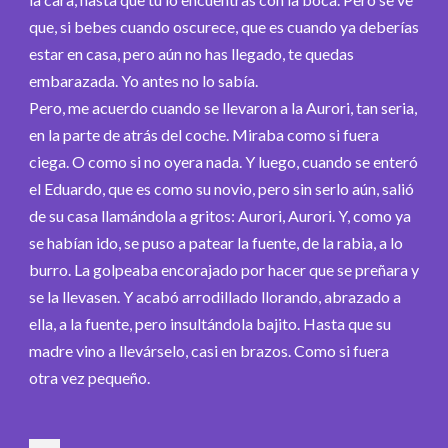
que, si bebes cuando oscurece, que es cuando ya deberías
estar en casa, pero aún no has llegado, te quedas
embarazada. Yo antes no lo sabía.
Pero, me acuerdo cuando se llevaron a la Aurori, tan seria,
en la parte de atrás del coche. Miraba como si fuera
ciega. O como si no oyera nada. Y luego, cuando se enteró
el Eduardo, que es como su novio, pero sin serlo aún, salió
de su casa llamándola a gritos: Aurori, Aurori. Y, como ya
se habían ido, se puso a patear la fuente, de la rabia, a lo
burro. La golpeaba encorajado por hacer que se preñara y
se la llevasen. Y acabó arrodillado llorando, abrazado a
ella, a la fuente, pero insultándola bajito. Hasta que su
madre vino a llevárselo, casi en brazos. Como si fuera
otra vez pequeño.