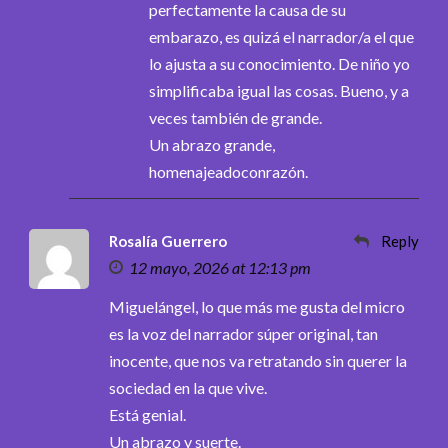
perfectamente la causa de su
embarazo, es quizá el narrador/a el que
lo ajusta a su conocimiento. De niño yo
simplificaba igual las cosas. Bueno, y a
veces también de grande.
Un abrazo grande,
homenajeadoconrazón.
Rosalía Guerrero
Reply
12 mayo, 2026 at 12:13 pm
Miguelángel, lo que más me gusta del micro
es la voz del narrador súper original, tan
inocente, que nos va retratando sin querer la
sociedad en la que vive.
Está genial.
Un abrazo y suerte.