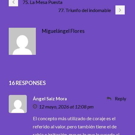
75. La Mesa Puesta
77. Triunfo del indomable
Miguelángel Flores
16 RESPONSES
Ángel Saiz Mora
Reply
12 mayo, 2026 at 12:08 pm
El concepto más utilizado de coraje es el
referido al valor, pero también tiene el de
rabia e irritación, que es lo que le sucede al