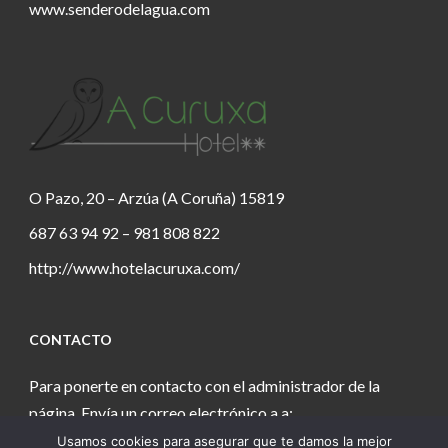
www.senderodelagua.com
O Pazo, 20 – Arzúa (A Coruña) 15819
687 63 94 92 – 981 808 822
http://www.hotelacuruxa.com/
CONTACTO
Para ponerte en contacto con el administrador de la
página. Envía un correo electrónico a a:
Usamos cookies para asegurar que te damos la mejor
estanochetecuento@gmail.com