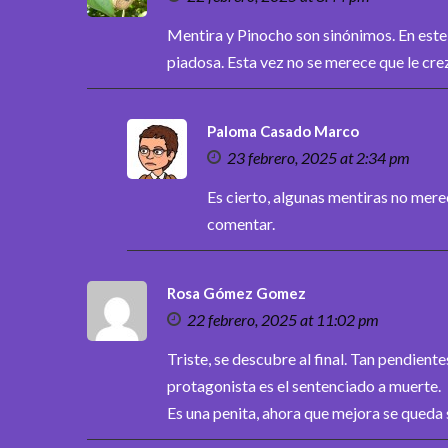
Mentira y Pinocho son sinónimos. En este
piadosa. Esta vez no se merece que le crez
Paloma Casado Marco
23 febrero, 2025 at 2:34 pm
Es cierto, algunas mentiras no mere
comentar.
Rosa Gómez Gomez
22 febrero, 2025 at 11:02 pm
Triste, se descubre al final. Tan pendient
protagonista es el sentenciado a muerte.
Es una penita, ahora que mejora se queda 