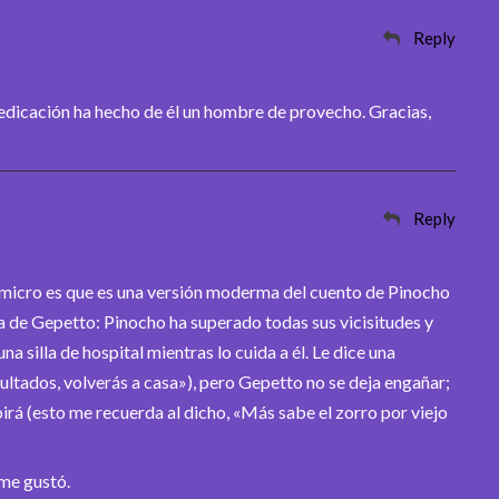
Reply
dedicación ha hecho de él un hombre de provecho. Gracias,
Reply
 micro es que es una versión moderma del cuento de Pinocho
a de Gepetto: Pinocho ha superado todas sus vicisitudes y
 silla de hospital mientras lo cuida a él. Le dice una
ultados, volverás a casa»), pero Gepetto no se deja engañar;
oirá (esto me recuerda al dicho, «Más sabe el zorro por viejo
 me gustó.