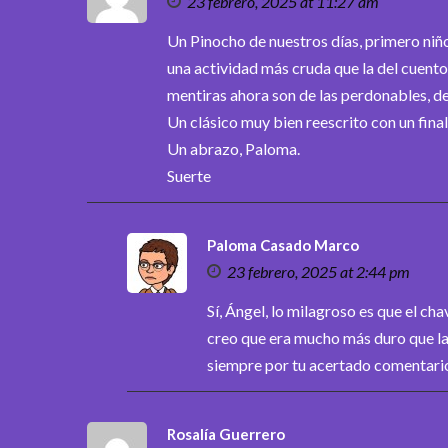
23 febrero, 2025 at 11:27 am
Un Pinocho de nuestros días, primero niño,
una actividad más cruda que la del cuento 
mentiras ahora son de las perdonables, de
Un clásico muy bien reescrito con un final 
Un abrazo, Paloma.
Suerte
Paloma Casado Marco
23 febrero, 2025 at 2:44 pm
Sí, Ángel, lo milagroso es que el cha
creo que era mucho más duro que la
siempre por tu acertado comentari
Rosalía Guerrero