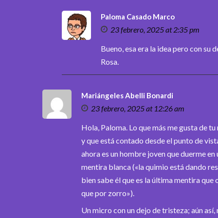
Paloma Casado Marco
23 febrero, 2025 at 2:35 pm
Bueno, esa era la idea pero con su 
Rosa.
Mariángeles Abelli Bonardi
23 febrero, 2025 at 12:26 am
Hola, Paloma. Lo que más me gusta de tu
y que está contado desde el punto de vist
ahora es un hombre joven que duerme en una
mentira blanca («la quimio está dando res
bien sabe él que es la última mentira que 
que por zorro»).
Un micro con un dejo de tristeza; aún así,