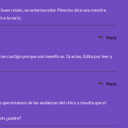
 buen relato, un enternecedor Pinocho dice una mentira
ca la nariz.
Reply
cen castigo porque son benéficas. Gracias, Edita por leer y
Reply
es que estamos de las andanzas del chico y resulta que el
sin ¿padre?