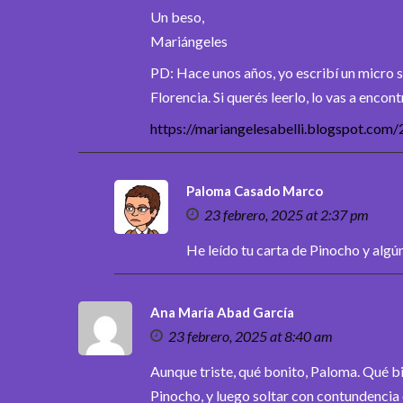
Un beso,
Mariángeles
PD: Hace unos años, yo escribí un micro s
Florencia. Si querés leerlo, lo vas a encont
https://mariangelesabelli.blogspot.com
Paloma Casado Marco
23 febrero, 2025 at 2:37 pm
He leído tu carta de Pinocho y algú
Ana María Abad García
23 febrero, 2025 at 8:40 am
Aunque triste, qué bonito, Paloma. Qué bi
Pinocho, y luego soltar con contundencia 