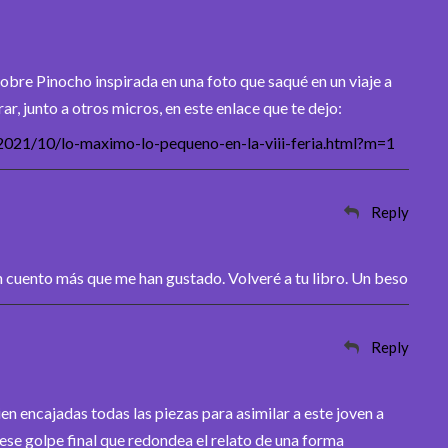
obre Pinocho inspirada en una foto que saqué en un viaje a
rar, junto a otros micros, en este enlace que te dejo:
/2021/10/lo-maximo-lo-pequeno-en-la-viii-feria.html?m=1
Reply
n cuento más que me han gustado. Volveré a tu libro. Un beso
Reply
en encajadas todas las piezas para asimilar a este joven a
ese golpe final que redondea el relato de una forma