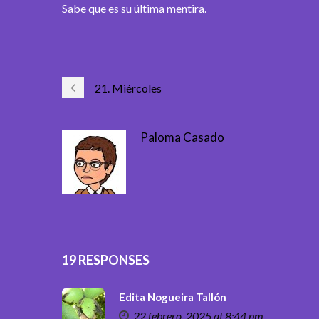
Sabe que es su última mentira.
21. Miércoles
Paloma Casado
19 RESPONSES
Edita Nogueira Tallón
22 febrero, 2025 at 8:44 pm