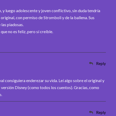
 y luego adolescente y joven conflictivo, sin duda tendría
original, con permiso de Stromboli y de la ballena. Sus
 las piadosas.
que no es feliz, pero sí creíble.
Reply
val consiguiera enderezar su vida. Leí algo sobre el original y
 versión Disney (como todos los cuentos). Gracias, como
o.
Reply