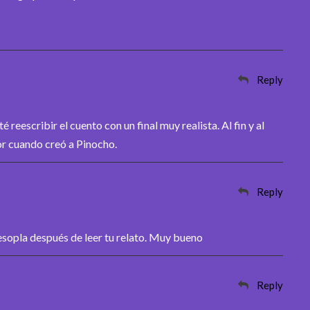
Reply
 reescribir el cuento con un final muy realista. Al fin y al
r cuando creó a Pinocho.
Reply
sopla después de leer tu relato. Muy bueno
Reply