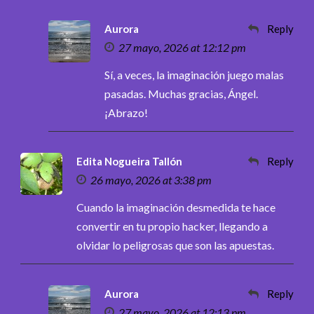
Aurora
Reply
27 mayo, 2026 at 12:12 pm
Sí, a veces, la imaginación juego malas
pasadas. Muchas gracias, Ángel.
¡Abrazo!
Edita Nogueira Tallón
Reply
26 mayo, 2026 at 3:38 pm
Cuando la imaginación desmedida te hace
convertir en tu propio hacker, llegando a
olvidar lo peligrosas que son las apuestas.
Aurora
Reply
27 mayo, 2026 at 12:13 pm