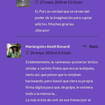
27 mayo, 2026 at 12:14 pm
Sí, Puri, es verdad que se sirven del
poder de la imaginación para captar
adictos. Muchas gracias.
¡Abrazo!
Mariángeles Abelli Bonardi
Reply
26 mayo, 2026 at 5:33 pm
Evidentemente, la «amnesia» posterior le hizo
olvidar a Jacinto Potes que era un ludópata,
tanto así, que pensó que lo estaban
hackeando, pero bastó que viera su propia
firma digital para que, de golpe, le volviera
todo a la memoria…
Lo más triste de vivir en ese frenesí por el