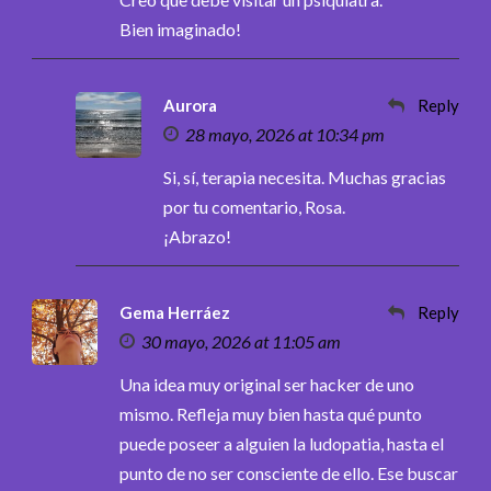
Bien imaginado!
Aurora
Reply
28 mayo, 2026 at 10:34 pm
Si, sí, terapia necesita. Muchas gracias
por tu comentario, Rosa.
¡Abrazo!
Gema Herráez
Reply
30 mayo, 2026 at 11:05 am
Una idea muy original ser hacker de uno
mismo. Refleja muy bien hasta qué punto
puede poseer a alguien la ludopatia, hasta el
punto de no ser consciente de ello. Ese buscar