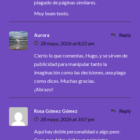
plagado de páginas similares.
Muy buen texto.
Aurora
Reply
28 mayo, 2026 at 8:22 am
Cierto lo que comentas, Hugo, y se sirven de
publicidad para manipular tanto la
imaginación como las decisiones, una plaga
como dices. Muchas gracias.
¡Abrazo!
Rosa Gómez Gómez
Reply
28 mayo, 2026 at 3:07 pm
Aquí hay doble personalidad o algo peor.
Creo que debe visitar un psiquiatra.