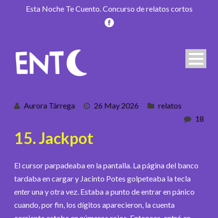
Esta Noche Te Cuento. Concurso de relatos cortos
Aurora Tárrega
26 May 2026
relatos
18
15. Jackpot
El cursor parpadeaba en la pantalla. La página del banco
tardaba en cargar y Jacinto Potes golpeteaba la tecla
enter
una y otra vez. Estaba a punto de entrar en pánico
cuando, por fin, los dígitos aparecieron, la cuenta
corriente estaba en números rojos. Entonces, entró en