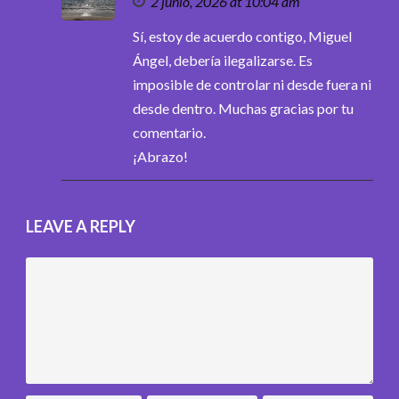
2 junio, 2026 at 10:04 am
Sí, estoy de acuerdo contigo, Miguel
Ángel, debería ilegalizarse. Es
imposible de controlar ni desde fuera ni
desde dentro. Muchas gracias por tu
comentario.
¡Abrazo!
LEAVE A REPLY