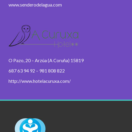
www.senderodelagua.com
O Pazo, 20 – Arzúa (A Coruña) 15819
687 63 94 92 – 981 808 822
http://www.hotelacuruxa.com/