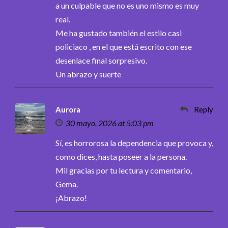
a un culpable que no es uno mismo es muy
real.
Me ha gustado también el estilo casi
policiaco , en el que está escrito con ese
desenlace final sorpresivo.
Un abrazo y suerte
Aurora
Reply
30 mayo, 2026 at 5:03 pm
Sí, es horrorosa la dependencia que provoca y,
como dices, hasta poseer a la persona.
Mil gracias por tu lectura y comentario,
Gema.
¡Abrazo!