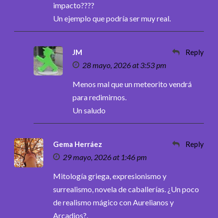
impacto????
Un ejemplo que podría ser muy real.
JM
Reply
28 mayo, 2026 at 3:53 pm
Menos mal que un meteorito vendrá
para redimirnos.
Un saludo
Gema Herráez
Reply
29 mayo, 2026 at 1:46 pm
Mitología griega, expresionismo y
surrealismo, novela de caballerías. ¿Un poco
de realismo mágico con Aurelianos y
Arcadios?.