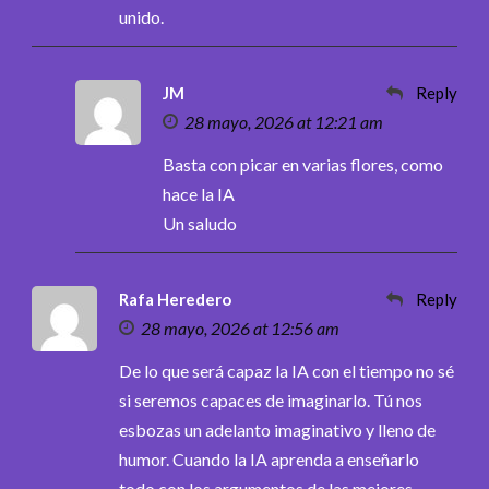
unido.
JM
Reply
28 mayo, 2026 at 12:21 am
Basta con picar en varias flores, como
hace la IA
Un saludo
Rafa Heredero
Reply
28 mayo, 2026 at 12:56 am
De lo que será capaz la IA con el tiempo no sé
si seremos capaces de imaginarlo. Tú nos
esbozas un adelanto imaginativo y lleno de
humor. Cuando la IA aprenda a enseñarlo
todo con los argumentos de las mejores