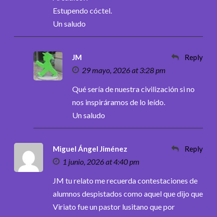
Estupendo cóctel.
Un saludo
JM
Reply
29 mayo, 2026 at 3:28 pm
Qué sería de nuestra civilización si no
nos inspiráramos de lo leído.
Un saludo
Miguel Ángel Jiménez
Reply
1 junio, 2026 at 4:40 pm
JM tu relato me recuerda contestaciones de
alumnos despistados como aquel que dijo que
Viriato fue un pastor lusitano que por