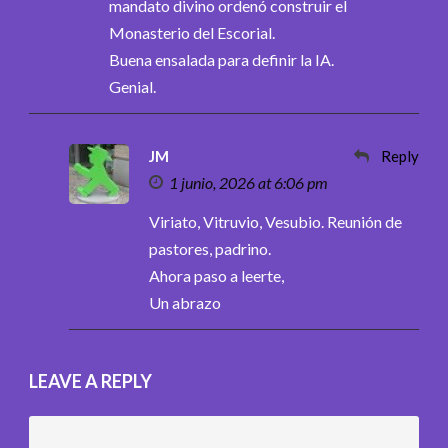
mandato divino ordenó construir el
Monasterio del Escorial.
Buena ensalada para definir la IA.
Genial.
JM
Reply
1 junio, 2026 at 6:06 pm
Viriato, Vitruvio, Vesubio. Reunión de
pastores, padrino.
Ahora paso a leerte,
Un abrazo
LEAVE A REPLY