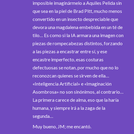
imposible imaginármelo a Aquiles Pelida sin
que sea en la piel de Brad Pitt, mucho menos
convertido en un insecto despreciable que
devora una magdalena embebida en un té de
tilo… Es como si la IA armara una imagen con
piezas de rompecabezas distintos, forzando
a las piezas a encastrar entre sí, y ese
encastre imperfecto, esas costuras
defectuosas se notan, por mucho que no lo
reconozcan quienes se sirven de ella…
«Inteligencia Artificial» e «Imaginación
Asombrosa» no son sinónimos, al contrario…
La primera carece de alma, eso que la haría
humana, y siempre irá a la zaga de la
segunda…
Muy bueno, JM; me encantó.