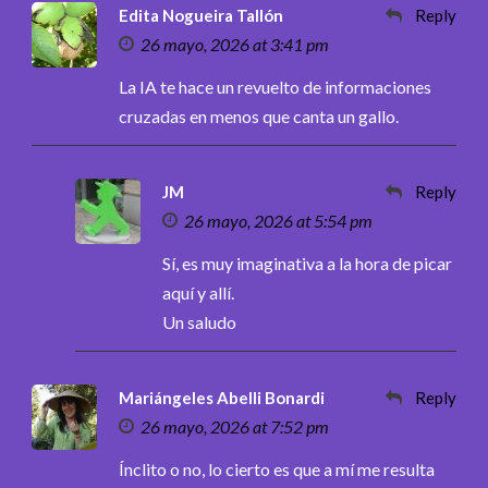
Edita Nogueira Tallón
Reply
26 mayo, 2026 at 3:41 pm
La IA te hace un revuelto de informaciones
cruzadas en menos que canta un gallo.
JM
Reply
26 mayo, 2026 at 5:54 pm
Sí, es muy imaginativa a la hora de picar
aquí y allí.
Un saludo
Mariángeles Abelli Bonardi
Reply
26 mayo, 2026 at 7:52 pm
Ínclito o no, lo cierto es que a mí me resulta