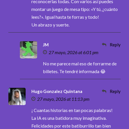
reconocerlas todas. Con varios así puedes
montar un juego de mesa tipo: «Y tú, ¿cuánto
lees?». Igual hasta te forras y todo!
Un abrazo y suerte.
JM
Reply
27 mayo, 2026 at 6:01 pm
No me parece mal eso de forrarme de
billetes. Te tendré informada 😂
Hugo Gonzalez Quintana
Reply
27 mayo, 2026 at 11:13 pm
¡ Cuantas historias en tan pocas palabras!
La IA es una batidora muy imaginativa.
Felicidades por este batiburrillo tan bien