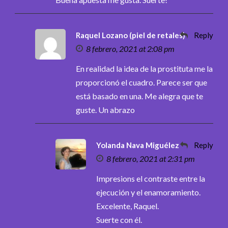
Raquel Lozano (piel de retales)
Reply
8 febrero, 2021 at 2:08 pm
En realidad la idea de la prostituta me la
proporcionó el cuadro. Parece ser que
está basado en una. Me alegra que te
guste. Un abrazo
Yolanda Nava Miguélez
Reply
8 febrero, 2021 at 2:31 pm
Impresions el contraste entre la
ejecución y el enamoramiento.
Excelente, Raquel.
Suerte con él.