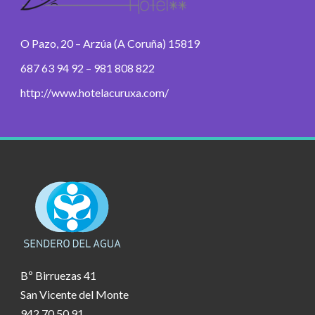
O Pazo, 20 – Arzúa (A Coruña) 15819
687 63 94 92 – 981 808 822
http://www.hotelacuruxa.com/
Bº Birruezas 41
San Vicente del Monte
942 70 50 91