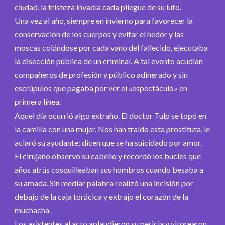
ciudad, la tristeza invadía cada pliegue de su luto.
Una vez al año, siempre en invierno para favorecer la
conservación de los cuerpos y evitar el hedor y las
moscas colándose por cada vano del fallecido, ejecutaba
la disección pública de un criminal. A tal evento acudían
compañeros de profesión y público adinerado y sin
escrúpulos que pagaba por ver el «espectáculo» en
primera línea.
Aquel día ocurrió algo extraño. El doctor Tulp se topó en
la camilla con una mujer. Nos han traído esta prostituta, le
aclaró su ayudante; dicen que se ha suicidado por amor.
El cirujano observó su cabello y recordó los bucles que
años atrás cosquilleaban sus hombros cuando besaba a
su amada. Sin mediar palabra realizó una incisión por
debajo de la caja torácica y extrajo el corazón de la
muchacha.
Los asistentes al acto aplaudieron su pericia y vitorearon