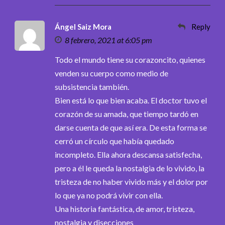
Ángel Saiz Mora
Reply
8 febrero, 2021 at 6:05 pm
Todo el mundo tiene su corazoncito, quienes
venden su cuerpo como medio de
subsistencia también.
Bien está lo que bien acaba. El doctor tuvo el
corazón de su amada, que tiempo tardó en
darse cuenta de que así era. De esta forma se
cerró un círculo que había quedado
incompleto. Ella ahora descansa satisfecha,
pero a él le queda la nostalgia de lo vivido, la
tristeza de no haber vivido más y el dolor por
lo que ya no podrá vivir con ella.
Una historia fantástica, de amor, tristeza,
nostalgia y disecciones