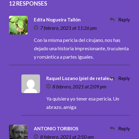
12 RESPONSES
Edita Nogueira Tallón
Reply
7 febrero, 2021 at 11:26 pm
Con la misma pericia del cirujano, nos has
dejado una historia impresionante, truculenta
y romántica a partes iguales.
Raquel Lozano (piel de retales)
Reply
8 febrero, 2021 at 2:09 pm
Ya quisiera yo tener esa pericia. Un
abrazo, amiga
ANTONIO TORIBIOS
Reply
8 febrero, 2021 at 2:50 am