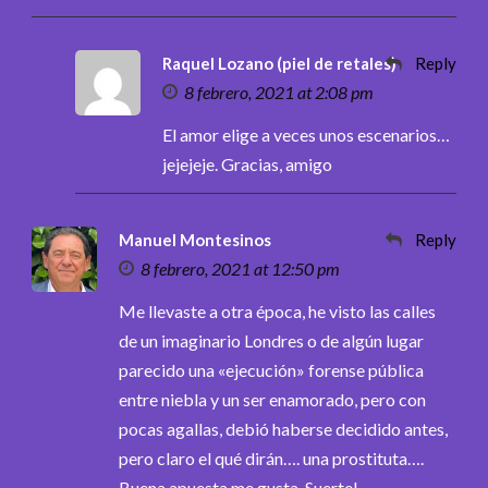
Raquel Lozano (piel de retales)
Reply
8 febrero, 2021 at 2:08 pm
El amor elige a veces unos escenarios…
jejejeje. Gracias, amigo
Manuel Montesinos
Reply
8 febrero, 2021 at 12:50 pm
Me llevaste a otra época, he visto las calles
de un imaginario Londres o de algún lugar
parecido una «ejecución» forense pública
entre niebla y un ser enamorado, pero con
pocas agallas, debió haberse decidido antes,
pero claro el qué dirán…. una prostituta….
Buena apuesta me gusta. Suerte!