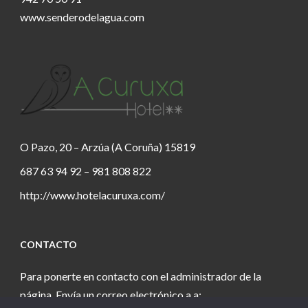
www.senderodelagua.com
O Pazo, 20 – Arzúa (A Coruña) 15819
687 63 94 92 – 981 808 822
http://www.hotelacuruxa.com/
CONTACTO
Para ponerte en contacto con el administrador de la
página. Envía un correo electrónico a a: