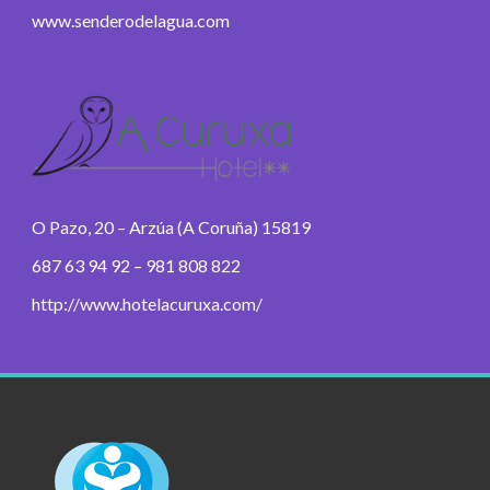
www.senderodelagua.com
O Pazo, 20 – Arzúa (A Coruña) 15819
687 63 94 92 – 981 808 822
http://www.hotelacuruxa.com/