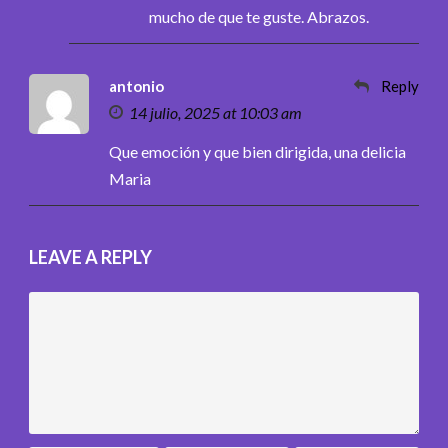
mucho de que te guste. Abrazos.
antonio
Reply
14 julio, 2025 at 10:03 am
Que emoción y que bien dirigida, una delicia
Maria
LEAVE A REPLY