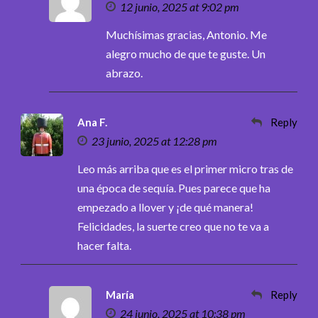
12 junio, 2025 at 9:02 pm
Muchísimas gracias, Antonio. Me
alegro mucho de que te guste. Un
abrazo.
Ana F.
Reply
23 junio, 2025 at 12:28 pm
Leo más arriba que es el primer micro tras de
una época de sequía. Pues parece que ha
empezado a llover y ¡de qué manera!
Felicidades, la suerte creo que no te va a
hacer falta.
María
Reply
24 junio, 2025 at 10:38 pm