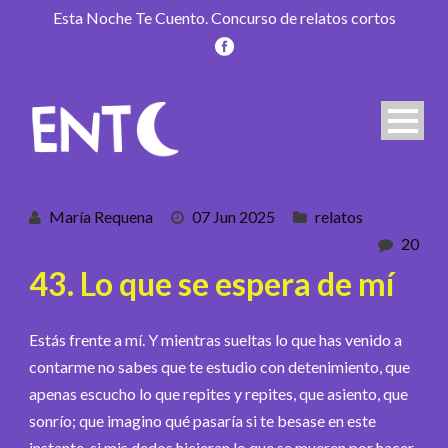
Esta Noche Te Cuento. Concurso de relatos cortos
María Requena
07 Jun 2025
relatos
20
43. Lo que se espera de mí
Estás frente a mí. Y mientras sueltas lo que has venido a
contarme no sabes que te estudio con detenimiento, que
apenas escucho lo que repites y repites, que asiento, que
sonrío; que imagino qué pasaría si te besase en este
instante, si mis dedos hicieran lo que se mueren por hacer,