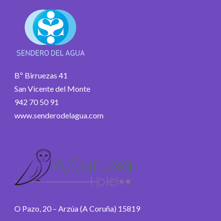
Bº Birruezas 41
San Vicente del Monte
942 70 50 91
www.senderodelagua.com
O Pazo, 20 – Arzúa (A Coruña) 15819