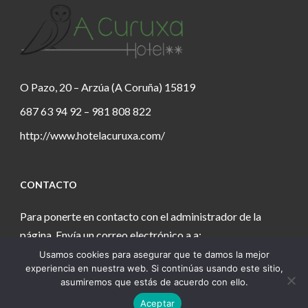
O Pazo, 20 – Arzúa (A Coruña) 15819
687 63 94 92 – 981 808 822
http://www.hotelacuruxa.com/
CONTACTO
Para ponerte en contacto con el administrador de la
página. Envía un correo electrónico a a:
Usamos cookies para asegurar que te damos la mejor
estanochetecuento@gmail.com
experiencia en nuestra web. Si continúas usando este sitio,
asumiremos que estás de acuerdo con ello.
Aceptar