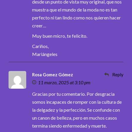
desde un punto de vista muy original, que nos
muestra que el mundo de la moda no es tan
perfecto ni tan lindo como nos quieren hacer
creer…
Muy buen micro, te felicito.
Cariños,
Mariángeles
Rosa Gomez Gómez
Reply
11 marzo, 2025 at 3:10 pm
Gracias por tu comentario. Por desgracia
somos incapaces de romper con la cultura de
la delgadez y la perfección. Se confunde con
un canon de belleza, pero en muchos casos
termina siendo enfermedad y muerte.