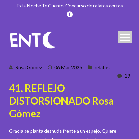
Esta Noche Te Cuento. Concurso de relatos cortos
Rosa Gómez
06 Mar 2025
relatos
19
41. REFLEJO
DISTORSIONADO Rosa
Gómez
Gracia se planta desnuda frente a un espejo. Quiere