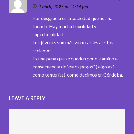
1 abril, 2025 at 11:14 pm
Por desgracia es la sociedad que nos ha
tocado. Hay mucha frivolidad y
superficialidad.
Los jóvenes son más vulnerables a estos
reclamos.
Es una pena que se queden por el camino a
consecuencia de “estos pegos” ( algo así
como tonterías), como decimos en Córdoba.
LEAVE A REPLY