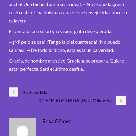
ancha! Una bichectomía sería ideal. —No le queda grasa
en el rostro. Una finísima capa de piel envejecida cubre su
calavera.
Espantada con su propia visión, grita desesperada.
—¡Mi pelo se cae! ¡Tengo la piel cuarteada! ¡No puedo
salir así! —De todo lo dicho, esta es la única verdad.
Gracia, de nombre artístico Graciela, se prepara. Quiere
estar perfecta. Será el último desfile.
40. Cándida
42. ENCRUCIJADA (Rafa Olivares)
Rosa Gómez