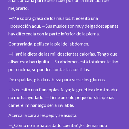
analizar cada parte de su cuerpo con la intención de
mejorarlo.
—Me sobra grasa de los muslos. Necesito una
liposucción aquí. —Sus muslos son muy delgados; apenas
hay diferencia con la parte inferior de la pierna.
Contrariada, pellizca la piel del abdomen.
—Haré la dieta de las mil doscientas calorías. Tengo que
alisar esta barriguita. —Su abdomen está totalmente liso;
por encima, se pueden contar las costillas.
De espaldas, gira la cabeza para verse los glúteos.
—Necesito una flancoplastia ya; la genética de mi madre
no me ha ayudado. —Tiene un culo pequeño, sin apenas
carne, eliminar algo sería inviable.
Acerca la cara al espejo y se asusta.
—¿Cómo no me había dado cuenta? ¡Es demasiado