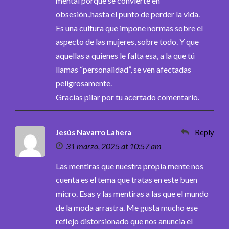
mental porque se convierte en
obsesión.,hasta el punto de perder la vida.
Es una cultura que impone normas sobre el
aspecto de las mujeres, sobre todo. Y que
aquellas a quienes le falta esa, a la que tú
llamas “personalidad”, se ven afectadas
peligrosamente.
Gracias pilar por tu acertado comentario.
Jesús Navarro Lahera
Reply
31 marzo, 2025 at 10:57 am
Las mentiras que nuestra propia mente nos
cuenta es el tema que tratas en este buen
micro. Esas y las mentiras a las que el mundo
de la moda arrastra. Me gusta mucho ese
reflejo distorsionado que nos anuncia el