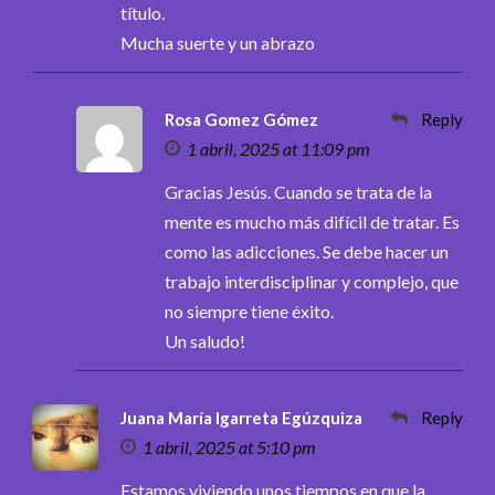
título.
Mucha suerte y un abrazo
Rosa Gomez Gómez
Reply
1 abril, 2025 at 11:09 pm
Gracias Jesús. Cuando se trata de la
mente es mucho más difícil de tratar. Es
como las adicciones. Se debe hacer un
trabajo interdisciplinar y complejo, que
no siempre tiene éxito.
Un saludo!
Juana María Igarreta Egúzquiza
Reply
1 abril, 2025 at 5:10 pm
Estamos viviendo unos tiempos en que la