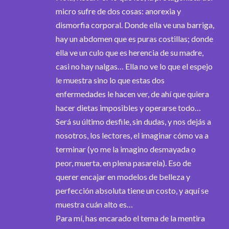
micro sufre de dos cosas: anorexia y
dismorfia corporal. Donde ella ve una barriga,
hay un abdomen que es puras costillas; donde
ella ve un culo que es herencia de su madre,
casi no hay nalgas… Ella no ve lo que el espejo
le muestra sino lo que estas dos
enfermedades le hacen ver, de ahí que quiera
hacer dietas imposibles y operarse todo…
Será su último desfile, sin dudas, y nos dejás a
nosotros, los lectores, el imaginar cómo va a
terminar (yo me la imagino desmayada o
peor, muerta, en plena pasarela). Eso de
querer encajar en modelos de belleza y
perfección absoluta tiene un costo, y aquí se
muestra cuán alto es…
Para mí, has encarado el tema de la mentira