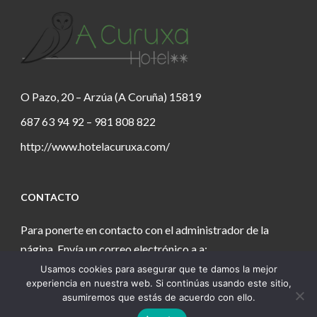
O Pazo, 20 – Arzúa (A Coruña) 15819
687 63 94 92 – 981 808 822
http://www.hotelacuruxa.com/
CONTACTO
Para ponerte en contacto con el administrador de la
página. Envía un correo electrónico a a:
Usamos cookies para asegurar que te damos la mejor
estanochetecuento@gmail.com
experiencia en nuestra web. Si continúas usando este sitio,
asumiremos que estás de acuerdo con ello.