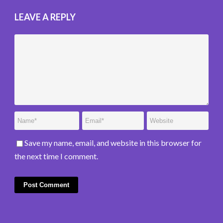
LEAVE A REPLY
Save my name, email, and website in this browser for
the next time I comment.