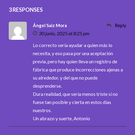
3 RESPONSES
Ángel Saiz Mora
Reply
30 junio, 2025 at 8:25 pm
Lo correcto sería ayudar a quien más lo
necesita, y eso pasa por una aceptación
previa, pero hay quien lleva un registro de
fábrica que produce incorrecciones ajenas a
su alrededor, y del que no puede
desprenderse.
Dura realidad, que sería menos triste si no
fuese tan posible y cierta en estos días
nuestros.
Un abrazo y suerte, Antonio