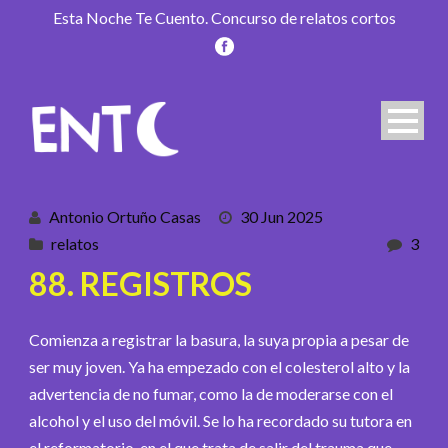
Esta Noche Te Cuento. Concurso de relatos cortos
Antonio Ortuño Casas
30 Jun 2025
relatos
3
88. REGISTROS
Comienza a registrar la basura, la suya propia a pesar de
ser muy joven. Ya ha empezado con el colesterol alto y la
advertencia de no fumar, como la de moderarse con el
alcohol y el uso del móvil. Se lo ha recordado su tutora en
el reformatorio, en el que trata de salir del trauma que