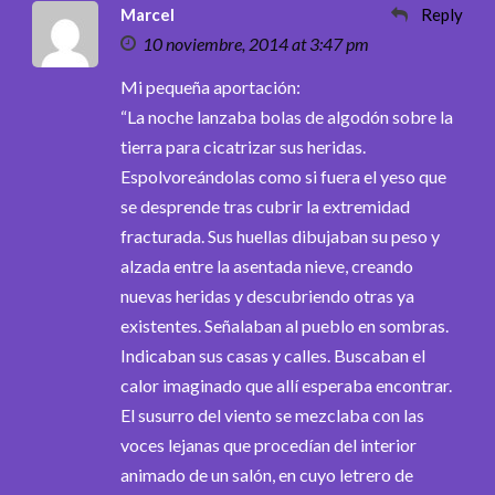
Marcel
Reply
10 noviembre, 2014 at 3:47 pm
Mi pequeña aportación:
“La noche lanzaba bolas de algodón sobre la
tierra para cicatrizar sus heridas.
Espolvoreándolas como si fuera el yeso que
se desprende tras cubrir la extremidad
fracturada. Sus huellas dibujaban su peso y
alzada entre la asentada nieve, creando
nuevas heridas y descubriendo otras ya
existentes. Señalaban al pueblo en sombras.
Indicaban sus casas y calles. Buscaban el
calor imaginado que allí esperaba encontrar.
El susurro del viento se mezclaba con las
voces lejanas que procedían del interior
animado de un salón, en cuyo letrero de