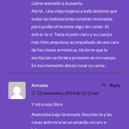
Lláme animado a la puerta
Abrió . Una vieja mujeruca indicándome que
todas las habitaciones estaban resevadas
pero podia ofrecerme algo de comer. Al
entrar la vi. Tenía el pelo claro y su cuerpo
más bien ampuloso acompañado de una cara
de facciones armónicas, hicieron que la
excitación se hiciera presente en mi cuerpo.
En ese momento deseé rozar su carne..
Antonia
Reply
15 noviembre, 2014 at 12:15 am
Y otra más libre
Avanzaba bajo la nevada. Anochecía y las
casas ante mí eran un amasijo oscuro e