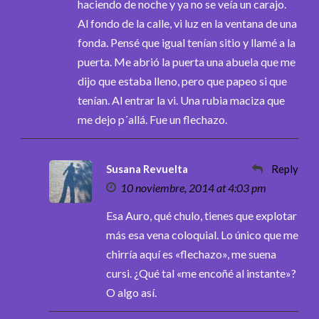
haciendo de noche y ya no se veía un carajo.
Al fondo de la calle, vi luz en la ventana de una
fonda. Pensé que igual tenían sitio y llamé a la
puerta. Me abrió la puerta una abuela que me
dijo que estaba lleno, pero que papeo si que
tenían. Al entrar la vi. Una rubia maciza que
me dejo p´allá. Fue un flechazo.
Susana Revuelta
Reply
10 noviembre, 2014 at 4:03 pm
Esa Auro, qué chulo, tienes que explotar
más esa vena coloquial. Lo único que me
chirría aquí es «flechazo», me suena
cursi. ¿Qué tal «me encoñé al instante»?
O algo así.