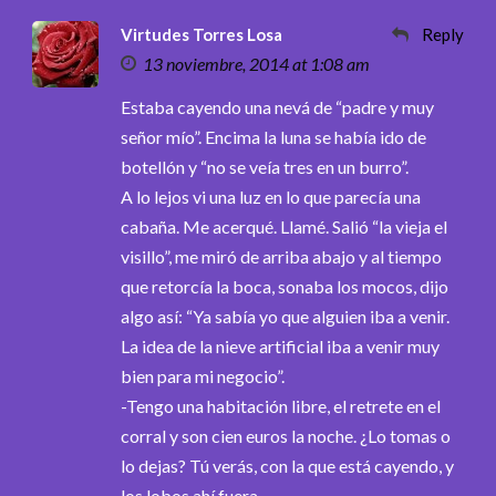
Virtudes Torres Losa
Reply
13 noviembre, 2014 at 1:08 am
Estaba cayendo una nevá de “padre y muy
señor mío”. Encima la luna se había ido de
botellón y “no se veía tres en un burro”.
A lo lejos vi una luz en lo que parecía una
cabaña. Me acerqué. Llamé. Salió “la vieja el
visillo”, me miró de arriba abajo y al tiempo
que retorcía la boca, sonaba los mocos, dijo
algo así: “Ya sabía yo que alguien iba a venir.
La idea de la nieve artificial iba a venir muy
bien para mi negocio”.
-Tengo una habitación libre, el retrete en el
corral y son cien euros la noche. ¿Lo tomas o
lo dejas? Tú verás, con la que está cayendo, y
los lobos ahí fuera…