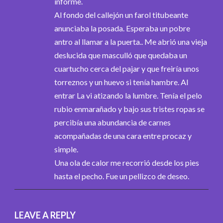
informe.
Al fondo del callejón un farol titubeante
anunciaba la posada. Esperaba un pobre
antro al llamar a la puerta.. Me abrió una vieja
deslucida que masculló que quedaba un
cuartucho cerca del pajar y que freiría unos
torreznos y un huevo si tenía hambre. Al
entrar La vi atizando la lumbre. Tenía el pelo
rubio enmarañado y bajo sus tristes ropas se
percibía una abundancia de carnes
acompañadas de una cara entre procaz y
simple.
Una ola de calor me recorrió desde los pies
hasta el pecho. Fue un pellizco de deseo.
LEAVE A REPLY