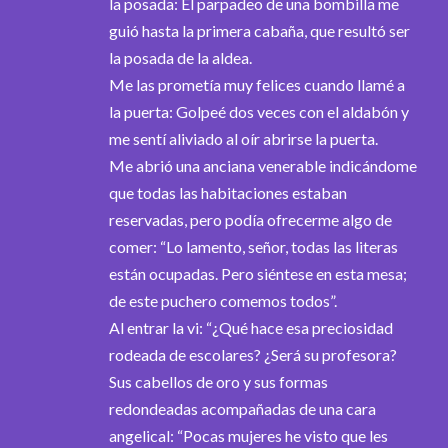
la posada: El parpadeo de una bombilla me
guió hasta la primera cabaña, que resultó ser
la posada de la aldea.
Me las prometía muy felices cuando llamé a
la puerta: Golpeé dos veces con el aldabón y
me sentí aliviado al oír abrirse la puerta.
Me abrió una anciana venerable indicándome
que todas las habitaciones estaban
reservadas, pero podía ofrecerme algo de
comer: “Lo lamento, señor, todas las literas
están ocupadas. Pero siéntese en esta mesa;
de este puchero comemos todos”.
Al entrar la vi: “¿Qué hace esa preciosidad
rodeada de escolares? ¿Será su profesora?
Sus cabellos de oro y sus formas
redondeadas acompañadas de una cara
angelical: “Pocas mujeres he visto que les