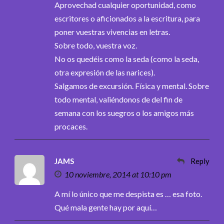
Aprovechad cualquier oportunidad, como
escritores o aficionados a la escritura, para
poner vuestras vivencias en letras.
Sobre todo, vuestra voz.
No os quedéis como la seda (como la seda,
otra expresión de las narices).
Salgamos de excursión. Física y mental. Sobre
todo mental, valiéndonos de del fin de
semana con los suegros o los amigos más
procaces.
JAMS
Reply
10 noviembre, 2014 at 10:10 pm
A mí lo único que me despista es … esa foto.
Qué mala gente hay por aquí…