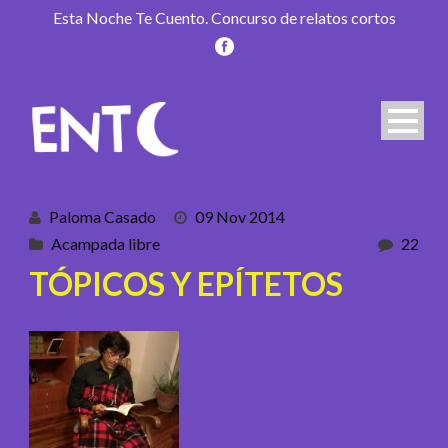
Esta Noche Te Cuento. Concurso de relatos cortos
Paloma Casado
09 Nov 2014
Acampada libre
22
TÓPICOS Y EPÍTETOS