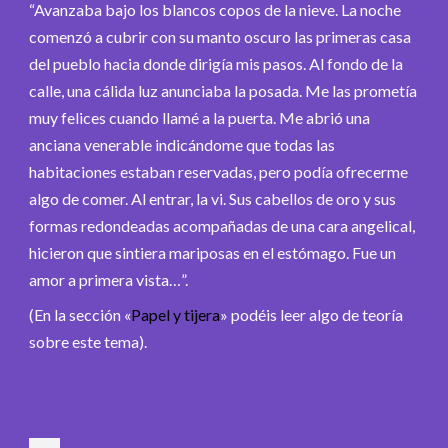
“Avanzaba bajo los blancos copos de la nieve. La noche
comenzó a cubrir con su manto oscuro las primeras casa
del pueblo hacia donde dirigía mis pasos. Al fondo de la
calle, una cálida luz anunciaba la posada. Me las prometía
muy felices cuando llamé a la puerta. Me abrió una
anciana venerable indicándome que todas las
habitaciones estaban reservadas, pero podía ofrecerme
algo de comer. Al entrar, la vi. Sus cabellos de oro y sus
formas redondeadas acompañadas de una cara angelical,
hicieron que sintiera mariposas en el estómago. Fue un
amor a primera vista…”.
(En la sección «
Papel y tijera
» podéis leer algo de teoría
sobre este tema).