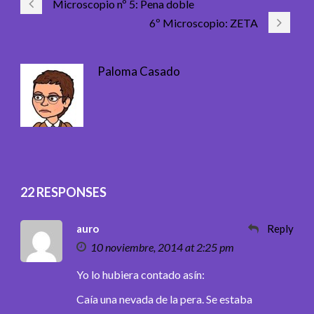
Microscopio nº 5: Pena doble
6º Microscopio: ZETA
Paloma Casado
22 RESPONSES
auro
Reply
10 noviembre, 2014 at 2:25 pm
Yo lo hubiera contado asín:
Caía una nevada de la pera. Se estaba