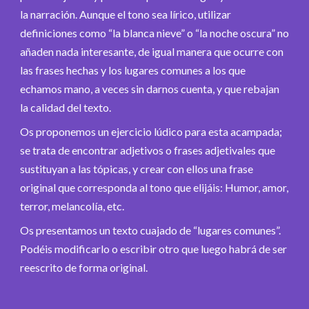
la narración. Aunque el tono sea lírico, utilizar
definiciones como “la blanca nieve” o “la noche oscura” no
añaden nada interesante, de igual manera que ocurre con
las frases hechas y los lugares comunes a los que
echamos mano, a veces sin darnos cuenta, y que rebajan
la calidad del texto.
Os proponemos un ejercicio lúdico para esta acampada;
se trata de encontrar adjetivos o frases adjetivales que
sustituyan a las tópicas, y crear con ellos una frase
original que corresponda al tono que elijáis: Humor, amor,
terror, melancolía, etc.
Os presentamos un texto cuajado de “lugares comunes”.
Podéis modificarlo o escribir otro que luego habrá de ser
reescrito de forma original.