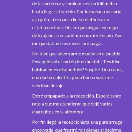
de la carretera y caminar casi un kilómetro
hasta llegar al pueblo. Por la mañana avisaría
a la grúa, si es que la línea telefónica no
estaba cortada. Deseé que ningún enemigo
de lo ajeno se encariñara con mi vehículo. Aún
me quedaban tres meses por pagar.
No tuve que adentrarme mucho en el pueblo.
Enseguida vi el cartel de un hostal. ¿Tendrían
habitaciones disponibles? Suspiré. Una cama,
una ducha calentita y una buena sopa me
vendrían de lujo.
Entré empapado a la recepción. Esperé tanto
rato a que me atendieran que dejé varios
charquitos en la alfombra.
Por fin llegó la recepcionista, una pura arruga
encorvada, que frustró mis planes al decirme