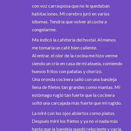
con voz carrasposa que no le quedaban
habitaciones. Mi cerebro juró en varios
idiomas. Tendría que volver al coche a
congelarme.
Me indicó la cafetería del hostal. Al menos
me tomaría un café bien caliente.
Al entrar, el olor de la cocina me hizo verme
siendo un crío en casa de mi abuela, comiendo
huevos fritos con patatas y chorizo.
Una oronda cocinera salió con una bandeja
llena de filetes tan grandes como mantas. Mi
estómago rugió tan fuerte que la cocinera
soltó una carcajada más fuerte que mi rugido.
La miré con los ojos abiertos como platos.
Después miré los filetes y ya no vi nada más
hasta que la bandeja quedó reluciente y vacía.