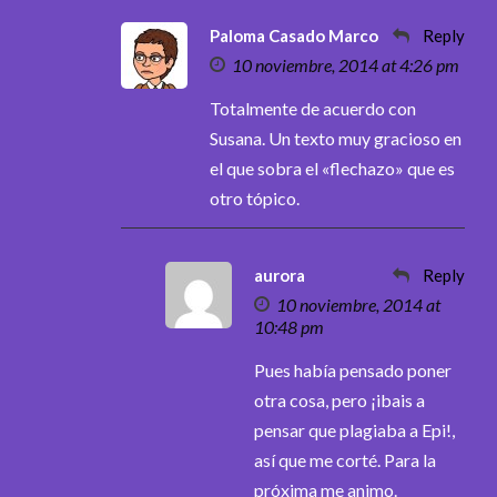
Paloma Casado Marco
Reply
10 noviembre, 2014 at 4:26 pm
Totalmente de acuerdo con
Susana. Un texto muy gracioso en
el que sobra el «flechazo» que es
otro tópico.
aurora
Reply
10 noviembre, 2014 at
10:48 pm
Pues había pensado poner
otra cosa, pero ¡ibais a
pensar que plagiaba a Epi!,
así que me corté. Para la
próxima me animo.