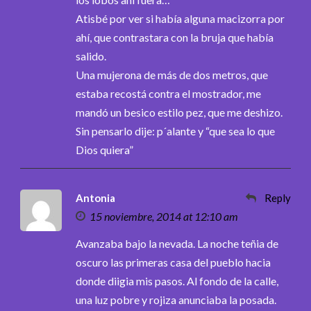
Atisbé por ver si había alguna macizorra por
ahí, que contrastara con la bruja que había
salido.
Una mujerona de más de dos metros, que
estaba recostá contra el mostrador, me
mandó un besico estilo pez, que me deshizo.
Sin pensarlo dije: p´alante y “que sea lo que
Dios quiera”
Antonia
Reply
15 noviembre, 2014 at 12:10 am
Avanzaba bajo la nevada. La noche teñia de
oscuro las primeras casa del pueblo hacia
donde diigia mis pasos. Al fondo de la calle,
una luz pobre y rojiza anunciaba la posada.