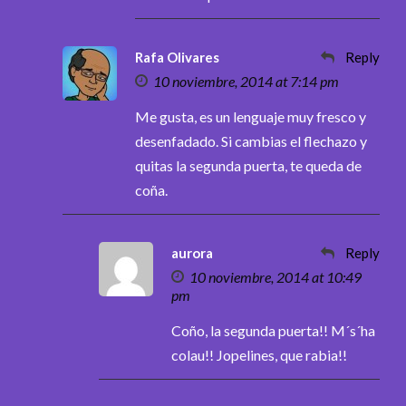
Rafa Olivares
Reply
10 noviembre, 2014 at 7:14 pm
Me gusta, es un lenguaje muy fresco y
desenfadado. Si cambias el flechazo y
quitas la segunda puerta, te queda de
coña.
aurora
Reply
10 noviembre, 2014 at 10:49
pm
Coño, la segunda puerta!! M´s´ha
colau!! Jopelines, que rabia!!