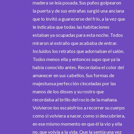
madera se leía posada. Sus puños golpearon
la puerta y de sus entrañas surgió una anciana
que lo invitó a guarecerse del frío, a la vez que
le indicaba que todas las habitaciones
estaban ya ocupadas para esta noche. Todos
miraron al extraño que acababa de entrar.
Incluidos los retratos que adornaban el salón.
Todos menos ella y entonces supo que ya la
había conocido antes. Recordaba el color del
amanecer en sus cabellos. Sus formas de
majestuosa perfección cinceladas por las
manos de los dioses y su rostro que
recordaba al brillo del rocío de la mañana.
Volvieron los escalofríos a recorrer su cuerpo
como si volviera a nacer, como si descubriera,
en ese mismo momento en que él la vio y ella
no, que volvía a la vida. Que la sentía una vez