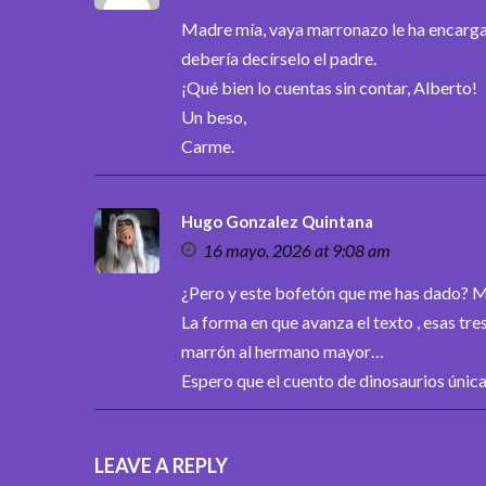
Madre mía, vaya marronazo le ha encargad
debería decírselo el padre.
¡Qué bien lo cuentas sin contar, Alberto!
Un beso,
Carme.
Hugo Gonzalez Quintana
16 mayo, 2026 at 9:08 am
¿Pero y este bofetón que me has dado? M
La forma en que avanza el texto , esas tre
marrón al hermano mayor…
Espero que el cuento de dinosaurios únic
LEAVE A REPLY