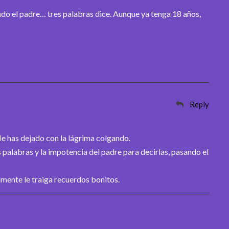
o el padre… tres palabras dice. Aunque ya tenga 18 años,
Reply
e has dejado con la lágrima colgando.
s palabras y la impotencia del padre para decirlas, pasando el
amente le traiga recuerdos bonitos.