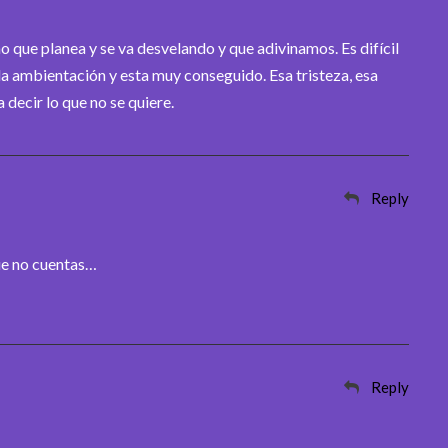
o que planea y se va desvelando y que adivinamos. Es difícil
la ambientación y esta muy conseguido. Esa tristeza, esa
 decir lo que no se quiere.
Reply
ue no cuentas…
Reply