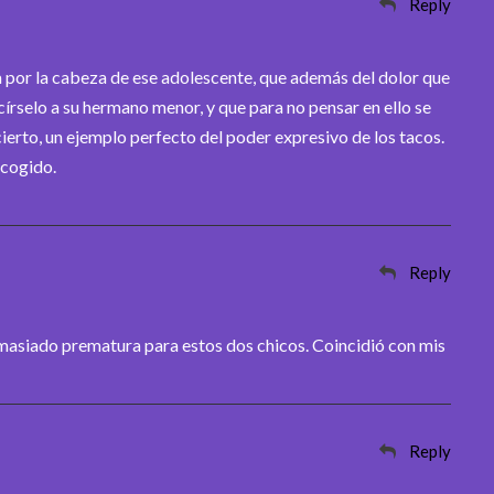
Reply
a por la cabeza de ese adolescente, que además del dolor que
círselo a su hermano menor, y que para no pensar en ello se
 cierto, un ejemplo perfecto del poder expresivo de los tacos.
ncogido.
Reply
emasiado prematura para estos dos chicos. Coincidió con mis
Reply