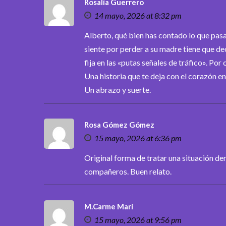
Rosalía Guerrero
14 mayo, 2026 at 8:32 pm
Alberto, qué bien has contado lo que pas
siente por perder a su madre tiene que de
fija en las «putas señales de tráfico». Por
Una historia que te deja con el corazón e
Un abrazo y suerte.
Rosa Gómez Gómez
15 mayo, 2026 at 6:36 pm
Original forma de tratar una situación d
compañeros. Buen relato.
M.Carme Marí
15 mayo, 2026 at 9:56 pm