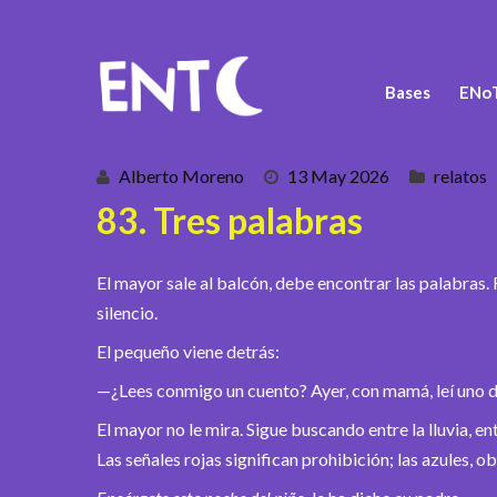
Bases
ENoT
Alberto Moreno
13 May 2026
relatos
83. Tres palabras
El mayor sale al balcón, debe encontrar las palabras.
silencio.
El pequeño viene detrás:
—¿Lees conmigo un cuento? Ayer, con mamá, leí uno d
El mayor no le mira. Sigue buscando entre la lluvia, e
Las señales rojas significan prohibición; las azules, ob