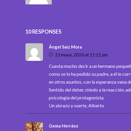
10 RESPONSES
Ángel Saiz Mora
13 mayo, 2026 at 11:11 pm
Cuesta mucho decir a un hermano pequeño:
como se lo ha pedido su padre, a él le co
en otros asuntos, con la esperanza vana de
Sentido del deber, miedo a la reacción, ad
psicología del protagonista.
Un abrazo y suerte, Alberto
Gema Herráez