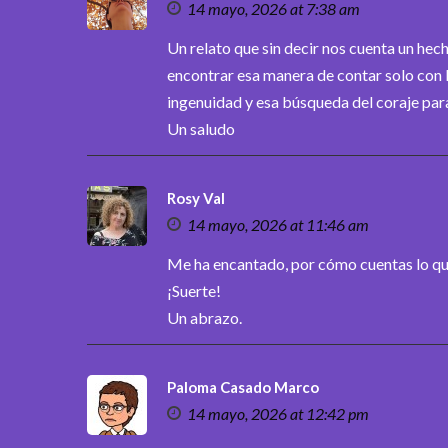
14 mayo, 2026 at 7:38 am
Un relato que sin decir nos cuenta un hech
encontrar esa manera de contar solo con 
ingenuidad y esa búsqueda del coraje para
Un saludo
Rosy Val
14 mayo, 2026 at 11:46 am
Me ha encantado, por cómo cuentas lo q
¡Suerte!
Un abrazo.
Paloma Casado Marco
14 mayo, 2026 at 12:42 pm