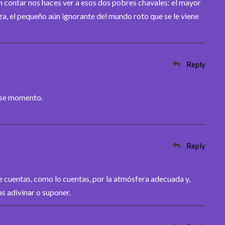
contar nos haces ver a esos dos pobres chavales: el mayor
eza, el pequeño aún ignorante del mundo roto que se le viene
Reply
ese momento.
Reply
 cuentas, como lo cuentas, por la atmósfera adecuada y,
as adivinar o suponer.