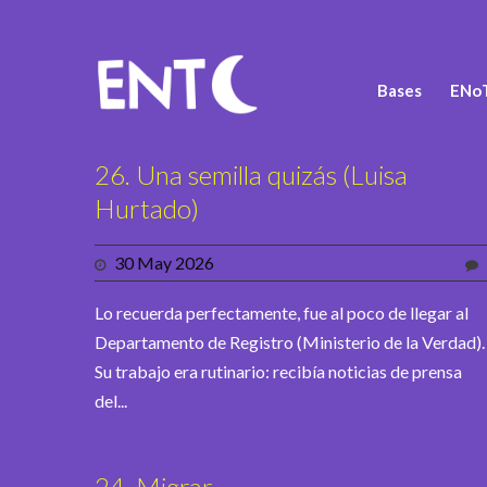
Bases
ENoT
26. Una semilla quizás (Luisa
Hurtado)
30 May 2026
Lo recuerda perfectamente, fue al poco de llegar al
Departamento de Registro (Ministerio de la Verdad).
Su trabajo era rutinario: recibía noticias de prensa
del...
24. Migrar