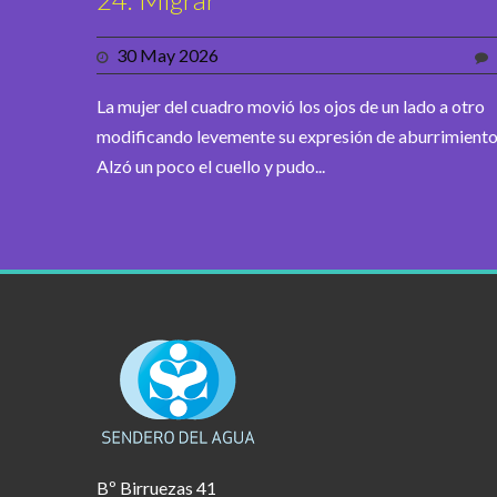
30 May 2026
La mujer del cuadro movió los ojos de un lado a otro
modificando levemente su expresión de aburrimiento
Alzó un poco el cuello y pudo...
Bº Birruezas 41