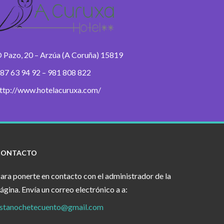
 Pazo, 20 – Arzúa (A Coruña) 15819
87 63 94 92 – 981 808 822
ttp://www.hotelacuruxa.com/
CONTACTO
ara ponerte en contacto con el administrador de la
ágina. Envía un correo electrónico a a:
stanochetecuento@gmail.com