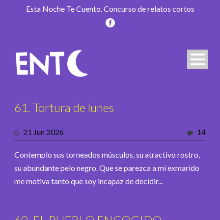
Esta Noche Te Cuento. Concurso de relatos cortos
61. Tortura de lunes
21 Jun 2026
14
Contemplo sus torneados músculos, su atractivo rostro,
su abundante pelo negro. Que se parezca a mi exmarido
me motiva tanto que soy incapaz de decidir...
60. EL PUEBLO ENCOGIDO