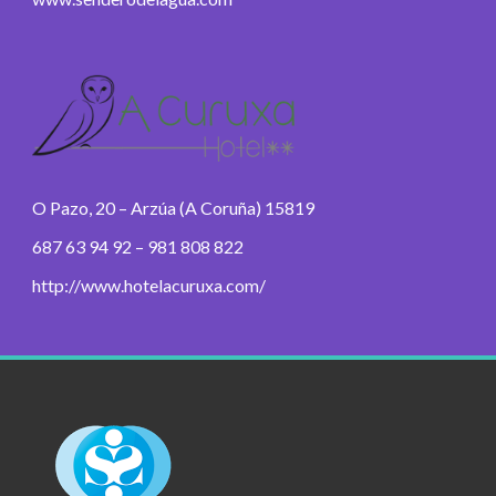
O Pazo, 20 – Arzúa (A Coruña) 15819
687 63 94 92 – 981 808 822
http://www.hotelacuruxa.com/