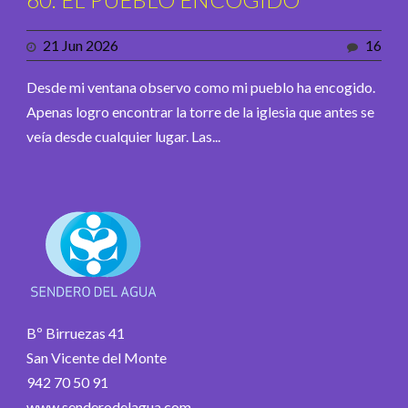
21 Jun 2026
16
Desde mi ventana observo como mi pueblo ha encogido.
Apenas logro encontrar la torre de la iglesia que antes se
veía desde cualquier lugar. Las...
Bº Birruezas 41
San Vicente del Monte
942 70 50 91
www.senderodelagua.com