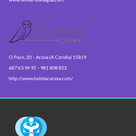
O Pazo, 20 – Arzúa (A Coruña) 15819
687 63 94 92 – 981 808 822
http://www.hotelacuruxa.com/