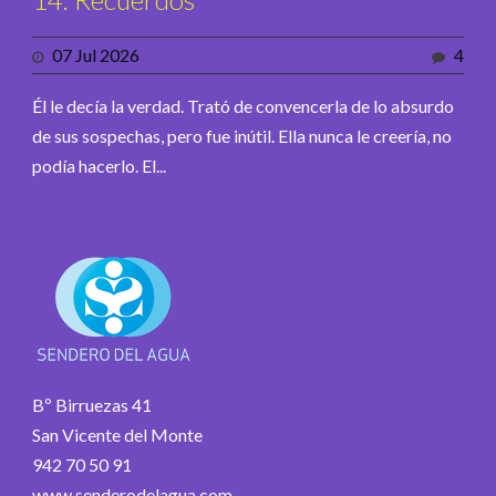
07 Jul 2026
4
Él le decía la verdad. Trató de convencerla de lo absurdo
de sus sospechas, pero fue inútil. Ella nunca le creería, no
podía hacerlo. El...
Bº Birruezas 41
San Vicente del Monte
942 70 50 91
www.senderodelagua.com