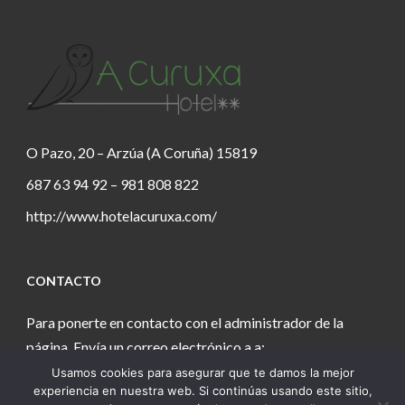
O Pazo, 20 – Arzúa (A Coruña) 15819
687 63 94 92 – 981 808 822
http://www.hotelacuruxa.com/
CONTACTO
Para ponerte en contacto con el administrador de la
página. Envía un correo electrónico a a:
Usamos cookies para asegurar que te damos la mejor
estanochetecuento@gmail.com
experiencia en nuestra web. Si continúas usando este sitio,