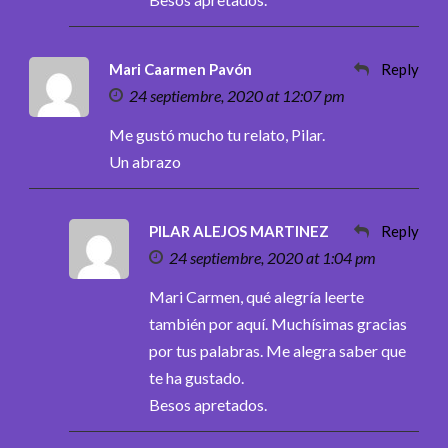
Mari Caarmen Pavón
Reply
24 septiembre, 2020 at 12:07 pm
Me gustó mucho tu relato, Pilar.
Un abrazo
PILAR ALEJOS MARTINEZ
Reply
24 septiembre, 2020 at 1:04 pm
Mari Carmen, qué alegría leerte
también por aquí. Muchísimas gracias
por tus palabras. Me alegra saber que
te ha gustado.
Besos apretados.