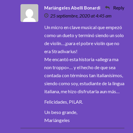
Mariángeles Abelli Bonardi
Reply
25 septiembre, 2020 at 4:45 am
Un micro en clave musical que empezó
como un dueto y terminó siendo un solo
de violín…¡para el pobre violín que no
era Stradivarius!
Me encantó esta historia «allegra ma
non troppo»… y el hecho de que sea
contada con términos tan italianísimos,
siendo como soy, estudiante de la lingua
italiana, me hizo disfrutarla aun más…
Felicidades, PILAR.
Un beso grande,
Mariángeles