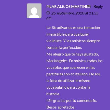
PILAR ALEJOS MARTINEZ
Reply
25 septiembre, 2020 at 11:35
am
Un Stradivarius es una tentación
irresistible para cualquier
violinista. Y los músicos siempre
buscan la perfección.
Me alegro que te haya gustado,
Mariángeles. En música, todos los
vocablos que aparecen en las
partituras son en italiano. De ahí,
la idea de utilizar el mismo
vocabulario para contar la
historia.
Mil gracias por tu comentario.
Besos apretados.