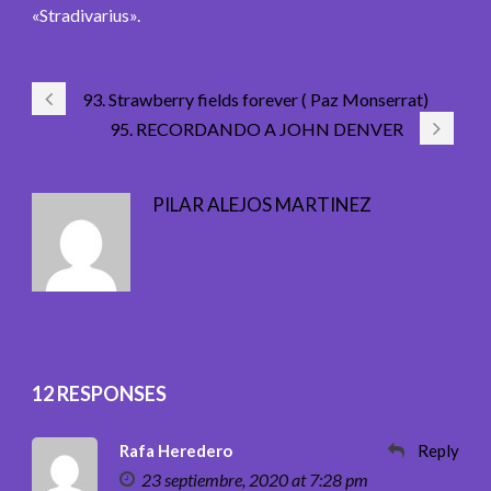
«Stradivarius».
93. Strawberry fields forever ( Paz Monserrat)
95. RECORDANDO A JOHN DENVER
PILAR ALEJOS MARTINEZ
12 RESPONSES
Rafa Heredero
Reply
23 septiembre, 2020 at 7:28 pm