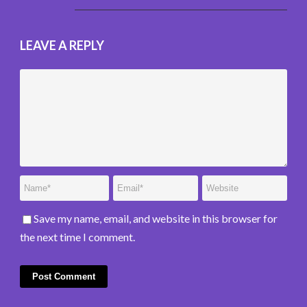
LEAVE A REPLY
Save my name, email, and website in this browser for
the next time I comment.