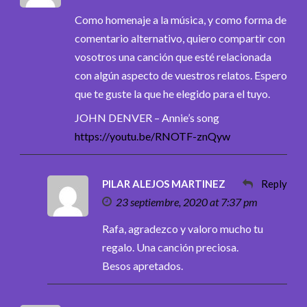
Como homenaje a la música, y como forma de
comentario alternativo, quiero compartir con
vosotros una canción que esté relacionada
con algún aspecto de vuestros relatos. Espero
que te guste la que he elegido para el tuyo.
JOHN DENVER – Annie’s song
https://youtu.be/RNOTF-znQyw
PILAR ALEJOS MARTINEZ
Reply
23 septiembre, 2020 at 7:37 pm
Rafa, agradezco y valoro mucho tu
regalo. Una canción preciosa.
Besos apretados.