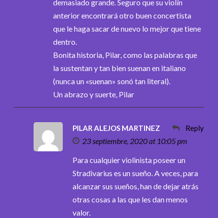
demasiado grande. Seguro que su violín
anterior encontrará otro buen concertista
que le haga sacar de nuevo lo mejor que tiene
dentro.
Bonita historia, Pilar, como las palabras que
la sustentan y tan bien suenan en italiano
(nunca un «suenan» sonó tan literal).
Un abrazo y suerte, Pilar
PILAR ALEJOS MARTINEZ
Reply
23 septiembre, 2020 at 10:05 pm
Para cualquier violinista poseer un
Stradivarius es un sueño. A veces, para
alcanzar sus sueños, han de dejar atrás
otras cosas a las que les dan menos
valor.