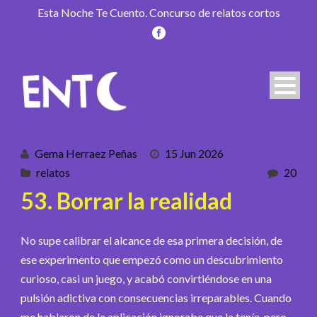
Esta Noche Te Cuento. Concurso de relatos cortos
Gema Herraez Peñas
15 Jun 2026
relatos
20
53. Borrar la realidad
No supe calibrar el alcance de esa primera decisión, de
ese experimento que empezó como un descubrimiento
curioso, casi un juego, y acabó convirtiéndose en una
pulsión adictiva con consecuencias irreparables. Cuando
me hablaron de la aplicación ignoraba que la tenía, pero