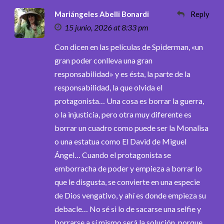
Mariángeles Abelli Bonardi
Reply
15 junio, 2026 at 8:33 pm
Con dicen en las películas de Spiderman, «un
gran poder conlleva una gran
responsabilidad» y es ésta, la parte de la
responsabilidad, la que olvida el
protagonista… Una cosa es borrar la guerra,
o la injusticia, pero otra muy diferente es
borrar un cuadro como puede ser la Monalisa
o una estatua como El David de Miguel
Ángel… Cuando el protagonista se
emborracha de poder y empieza a borrar lo
que le disgusta, se convierte en una especie
de Dios vengativo, y ahí es donde empieza su
debacle… No sé si lo de sacarse una selfie y
borrarse a sí mismo será la solución, porque…