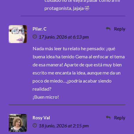
protagonista, jajaja 🤣
Pilar. C
Reply
17 junio, 2026 at 6:13 pm
Nada más leer tu relato he pensado: ¡qué
buena idea ha tenido Gema al enfocar el tema
de esa manera! Aparte de que está muy bien
escrito me encanta la idea, aunque me da un
poco de miedo…¿podría acabar siendo
realidad?
¡Buen micro!
Rosy Val
Reply
18 junio, 2026 at 2:15 pm