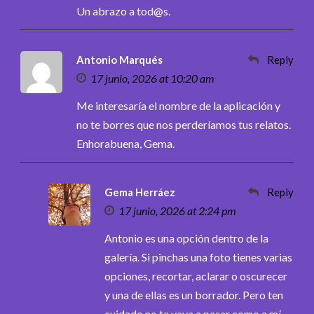
Un abrazo a tod@s.
Antonio Marqués
Reply
17 junio, 2026 at 10:20 am
Me interesaría el nombre de la aplicación y
no te borres que nos perderíamos tus relatos.
Enhorabuena, Gema.
Gema Herráez
Reply
17 junio, 2026 at 2:24 pm
Antonio es una opción dentro de la
galería. Si pinchas una foto tienes varias
opciones, recortar, aclarar o oscurecer
y una de ellas es un borrador. Pero ten
cuidado no te vaya a pasar como a mí