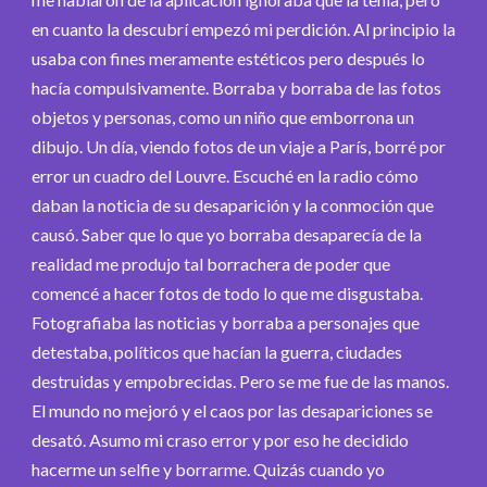
en cuanto la descubrí empezó mi perdición. Al principio la
usaba con fines meramente estéticos pero después lo
hacía compulsivamente. Borraba y borraba de las fotos
objetos y personas, como un niño que emborrona un
dibujo. Un día, viendo fotos de un viaje a París, borré por
error un cuadro del Louvre. Escuché en la radio cómo
daban la noticia de su desaparición y la conmoción que
causó. Saber que lo que yo borraba desaparecía de la
realidad me produjo tal borrachera de poder que
comencé a hacer fotos de todo lo que me disgustaba.
Fotografiaba las noticias y borraba a personajes que
detestaba, políticos que hacían la guerra, ciudades
destruidas y empobrecidas. Pero se me fue de las manos.
El mundo no mejoró y el caos por las desapariciones se
desató. Asumo mi craso error y por eso he decidido
hacerme un selfie y borrarme. Quizás cuando yo