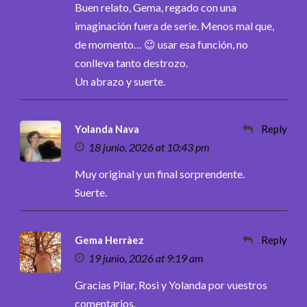
Buen relato, Gema, regado con una
imaginación fuera de serie. Menos mal que,
de momento… 😉 usar esa función, no
conlleva tanto destrozo.
Un abrazo y suerte.
Yolanda Nava
Reply
18 junio, 2026 at 10:43 pm
Muy original y un final sorprendente.
Suerte.
Gema Herràez
Reply
19 junio, 2026 at 9:19 am
Gracias Pilar, Rosi y Yolanda por vuestros
comentarios.