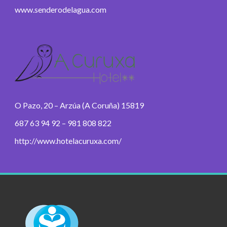
www.senderodelagua.com
O Pazo, 20 – Arzúa (A Coruña) 15819
687 63 94 92 – 981 808 822
http://www.hotelacuruxa.com/