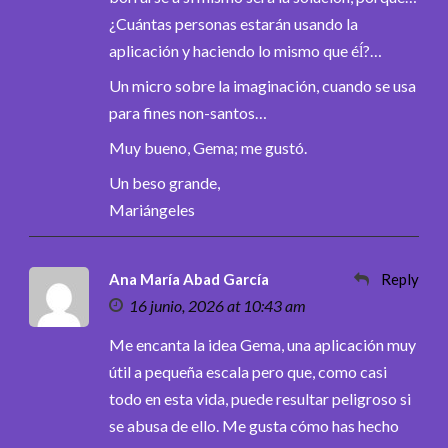
¿Cuántas personas estarán usando la
aplicación y haciendo lo mismo que éĺ?…
Un micro sobre la imaginación, cuando se usa
para fines non-santos…
Muy bueno, Gema; me gustó.
Un beso grande,
Mariángeles
Ana María Abad García
Reply
16 junio, 2026 at 10:43 am
Me encanta la idea Gema, una aplicación muy
útil a pequeña escala pero que, como casi
todo en esta vida, puede resultar peligroso si
se abusa de ello. Me gusta cómo has hecho