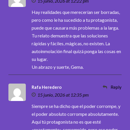
15 junio, 2026 at 12:22 pm
Hay realidades que merecerían ser borradas,
pero como le ha sucedido a tu protagonista,
puede que causara más problemas a la larga.
Tu relato demuestra que las soluciones
rápidas y fáciles, mágicas, no existen. La
autoinmolación final quizá ponga las cosas en
su lugar.
Un abrazo y suerte, Gema.
Rafa Heredero
Reply
15 junio, 2026 at 12:35 pm
Siempre se ha dicho que el poder corrompe, y
el poder absoluto corrompe absolutamente.
Aquí tú protagonista no es que esté
«exactamente» corrompido, pero ese poder