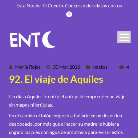
Esta Noche Te Cuento. Concurso de relatos cortos
María Rojas
30 Mar 2026
relatos
4
92. El viaje de Aquiles
Un día a Aquiles le entró el antojo de emprender un viaje
sin mapas ni brújulas.
En el camino el talón empezó a bailarle en un desorden
desbocado, por más que al nacer su madre le hubiera
ungido los pies con agua de ambrosía para evitar estos