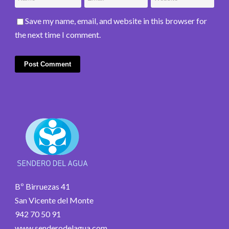
Save my name, email, and website in this browser for
the next time I comment.
Bº Birruezas 41
San Vicente del Monte
942 70 50 91
www.senderodelagua.com