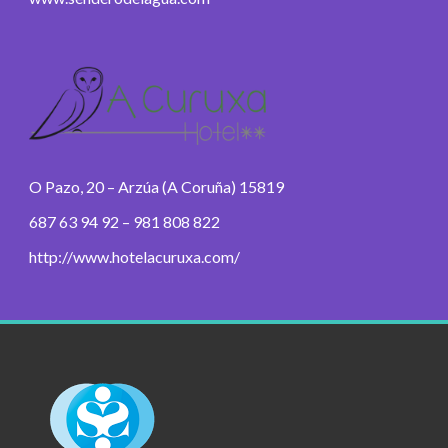
O Pazo, 20 – Arzúa (A Coruña) 15819
687 63 94 92 – 981 808 822
http://www.hotelacuruxa.com/