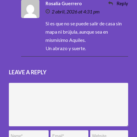
Rosalía Guerrero
Reply
2 abril, 2026 at 4:31 pm
Si es que no se puede salir de casa sin
mapa ni brújula, aunque sea en
mismísimo Aquiles.
Un abrazo y suerte.
LEAVE A REPLY