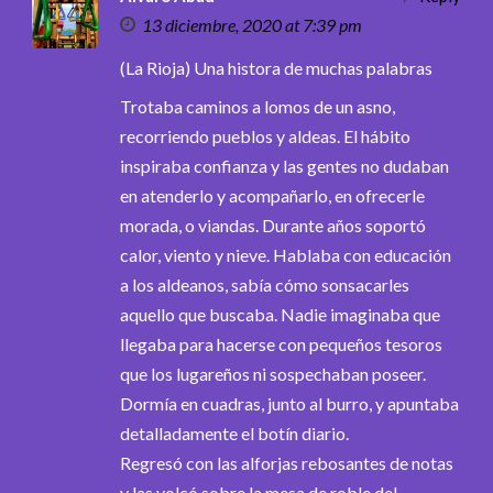
13 diciembre, 2020 at 7:39 pm
(La Rioja) Una histora de muchas palabras
Trotaba caminos a lomos de un asno,
recorriendo pueblos y aldeas. El hábito
inspiraba confianza y las gentes no dudaban
en atenderlo y acompañarlo, en ofrecerle
morada, o viandas. Durante años soportó
calor, viento y nieve. Hablaba con educación
a los aldeanos, sabía cómo sonsacarles
aquello que buscaba. Nadie imaginaba que
llegaba para hacerse con pequeños tesoros
que los lugareños ni sospechaban poseer.
Dormía en cuadras, junto al burro, y apuntaba
detalladamente el botín diario.
Regresó con las alforjas rebosantes de notas
y las volcó sobre la mesa de roble del