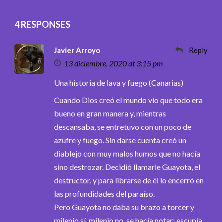
4 RESPONSES
Javier Arroyo
Reply
13 diciembre, 2020 at 3:15 pm
Una historia de lava y fuego (Canarias)
Cuando Dios creó el mundo vio que todo era
bueno en gran manera y, mientras
descansaba, se entretuvo con un poco de
azufre y fuego. Sin darse cuenta creó un
diablejo con muy malos humos que no hacía
sino destrozar. Decidió llamarle Guayota, el
destructor, y para librarse de él lo encerró en
las profundidades del paraíso.
Pero Guayota no daba su brazo a torcer y
milenio sí, milenio no, se hacía notar: escupía