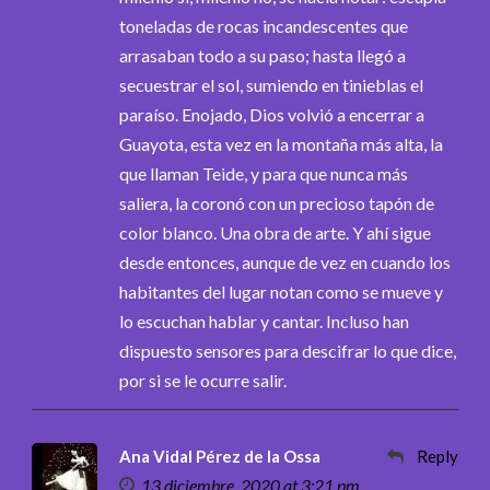
toneladas de rocas incandescentes que
arrasaban todo a su paso; hasta llegó a
secuestrar el sol, sumiendo en tinieblas el
paraíso. Enojado, Dios volvió a encerrar a
Guayota, esta vez en la montaña más alta, la
que llaman Teide, y para que nunca más
saliera, la coronó con un precioso tapón de
color blanco. Una obra de arte. Y ahí sigue
desde entonces, aunque de vez en cuando los
habitantes del lugar notan como se mueve y
lo escuchan hablar y cantar. Incluso han
dispuesto sensores para descifrar lo que dice,
por si se le ocurre salir.
Ana Vidal Pérez de la Ossa
Reply
13 diciembre, 2020 at 3:21 pm