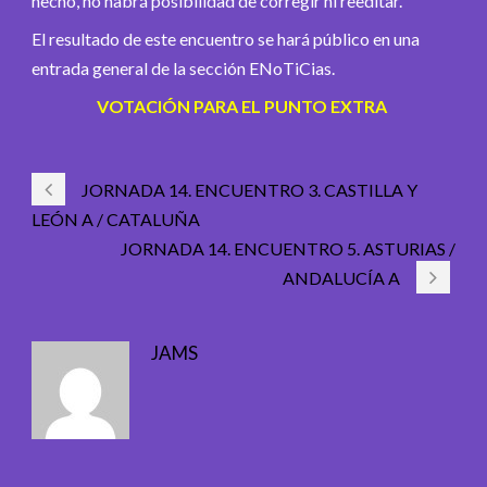
hecho, no habrá posibilidad de corregir ni reeditar.
El resultado de este encuentro se hará público en una
entrada general de la sección ENoTiCias.
VOTACIÓN PARA EL PUNTO EXTRA
JORNADA 14. ENCUENTRO 3. CASTILLA Y
LEÓN A / CATALUÑA
JORNADA 14. ENCUENTRO 5. ASTURIAS /
ANDALUCÍA A
JAMS