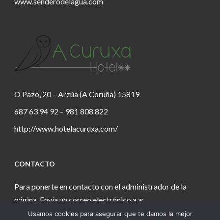
www.senderodelagua.com
O Pazo, 20 – Arzúa (A Coruña) 15819
687 63 94 92 – 981 808 822
http://www.hotelacuruxa.com/
CONTACTO
Para ponerte en contacto con el administrador de la
página. Envía un correo electrónico a a:
Usamos cookies para asegurar que te damos la mejor
estanochetecuento@gmail.com