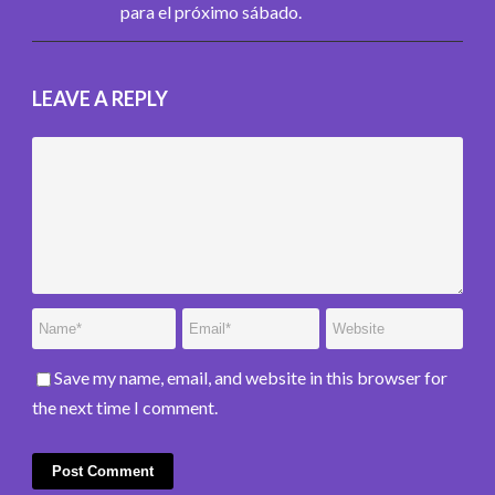
para el próximo sábado.
LEAVE A REPLY
Save my name, email, and website in this browser for
the next time I comment.