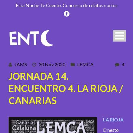
Esta Noche Te Cuento. Concurso de relatos cortos
JAMS
30 Nov 2020
LEMCA
4
JORNADA 14.
ENCUENTRO 4. LA RIOJA /
CANARIAS
LA RIOJA
Ernesto