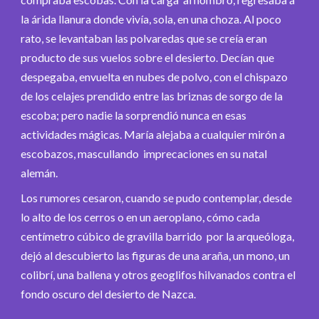
la árida llanura donde vivía, sola, en una choza. Al poco
rato, se levantaban las polvaredas que se creía eran
producto de sus vuelos sobre el desierto. Decían que
despegaba, envuelta en nubes de polvo, con el chispazo
de los celajes prendido entre las briznas de sorgo de la
escoba; pero nadie la sorprendió nunca en esas
actividades mágicas. María alejaba a cualquier mirón a
escobazos, mascullando imprecaciones en su natal
alemán.
Los rumores cesaron, cuando se pudo contemplar, desde
lo alto de los cerros o en un aeroplano, cómo cada
centímetro cúbico de gravilla barrido por la arqueóloga,
dejó al descubierto las figuras de una araña, un mono, un
colibrí, una ballena y otros geoglifos hilvanados contra el
fondo oscuro del desierto de Nazca.