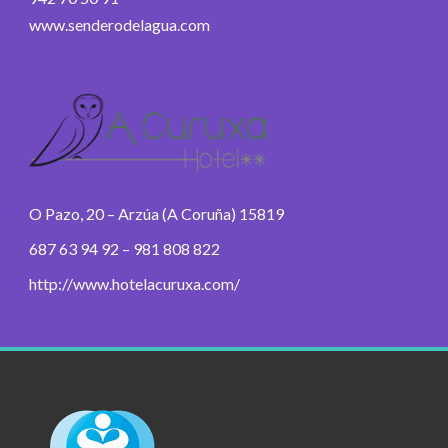
www.senderodelagua.com
O Pazo, 20 – Arzúa (A Coruña) 15819
687 63 94 92 – 981 808 822
http://www.hotelacuruxa.com/