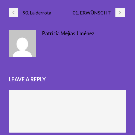
90. La derrota
01. ERWÜNSCHT
Patricia Mejías Jiménez
LEAVE A REPLY