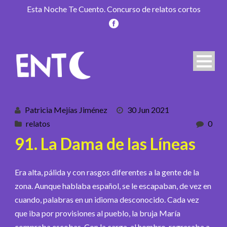
Esta Noche Te Cuento. Concurso de relatos cortos
Patricia Mejías Jiménez
30 Jun 2021
relatos
0
91. La Dama de las Líneas
Era alta, pálida y con rasgos diferentes a la gente de la
zona. Aunque hablaba español, se le escapaban, de vez en
cuando, palabras en un idioma desconocido. Cada vez
que iba por provisiones al pueblo, la bruja María
compraba escobas. Con la carga al hombro, regresaba a