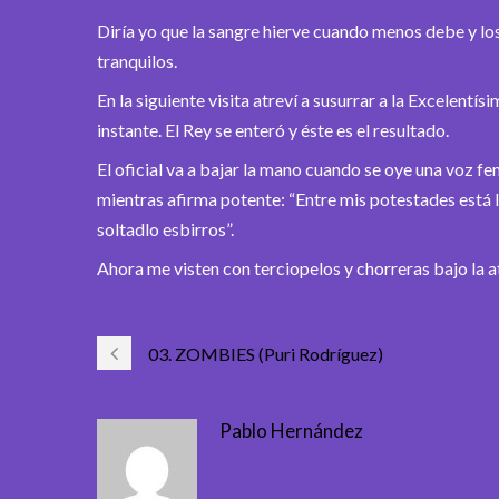
Diría yo que la sangre hierve cuando menos debe y lo
tranquilos.
En la siguiente visita atreví a susurrar a la Excelentísi
instante. El Rey se enteró y éste es el resultado.
El oficial va a bajar la mano cuando se oye una voz fe
mientras afirma potente: “Entre mis potestades está
soltadlo esbirros”.
Ahora me visten con terciopelos y chorreras bajo la
03. ZOMBIES (Puri Rodríguez)
Pablo Hernández