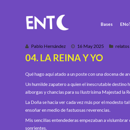
Bases
ENoT
Pablo Hernández
16 May 2025
relatos
04. LA REINA Y YO
Qué hago aquí atado a un poste con una docena de arq
Un humilde zapatero a quien el inescrutable destino ha
alborgas y chanclas para su Ilustrísima Majestad la R
La Doña se hacía ver cada vez más por el modesto tal
ensoñar en medio de fastuosas reverencias.
Mis sencillas entendederas empezaban a vislumbrar qu
sonrientes.