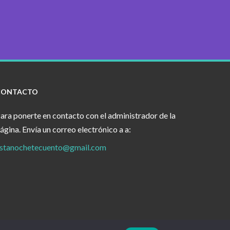
CONTACTO
ara ponerte en contacto con el administrador de la
ágina. Envía un correo electrónico a a:
stanochetecuento@gmail.com