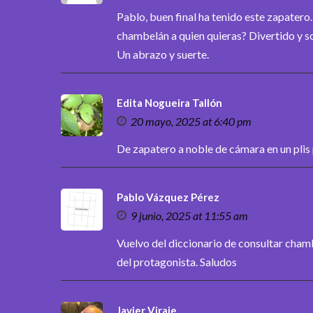
Pablo, buen final ha tenido este zapatero
chambelán a quien quieras? Divertido y s
Un abrazo y suerte.
Edita Nogueira Tallón
20 mayo, 2025 at 6:40 pm
De zapatero a noble de cámara en un plis pl
Pablo Vázquez Pérez
9 junio, 2025 at 11:55 am
Vuelvo del diccionario de consultar chamb
del protagonista. Saludos
Javier Viraje