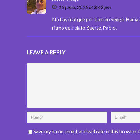
16 junio, 2025 at 8:42 pm
No hay mal que por bien no venga. Hacía 
ritmo del relato. Suerte, Pablo.
LEAVE A REPLY
Save my name, email, and website in this browser 