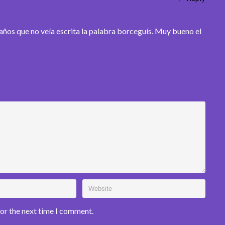
años que no veía escrita la palabra borceguís. Muy bueno el
for the next time I comment.