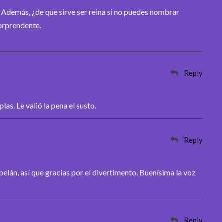
. Además, ¿de que sirve ser reina si no puedes nombrar
orprendente.
Reply
as. Le valió la pena el susto.
Reply
elán, así que gracias por el divertimento. Buenísima la voz
Reply