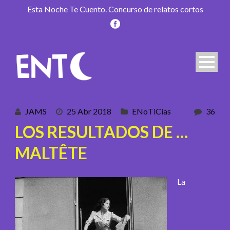
Esta Noche Te Cuento. Concurso de relatos cortos
JAMS
25 Abr 2018
ENoTiCias
36
LOS RESULTADOS DE …
MALTÊTE
La