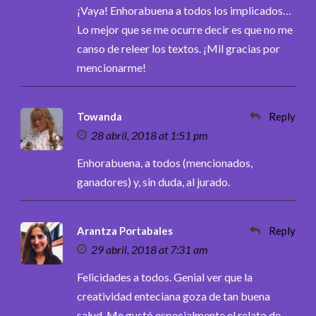
¡Vaya! Enhorabuena a todos los implicados…
Lo mejor que se me ocurre decir es que no me
canso de releer los textos. ¡Mil gracias por
mencionarme!
Towanda
Reply
28 abril, 2018 at 1:51 pm
Enhorabuena, a todos (mencionados,
ganadores) y, sin duda, al jurado.
Arantza Portabales
Reply
29 abril, 2018 at 7:31 am
Felicidades a todos. Genial ver que la
creatividad enteciana goza de tan buena
salud. Me gustó especialmente el relato de