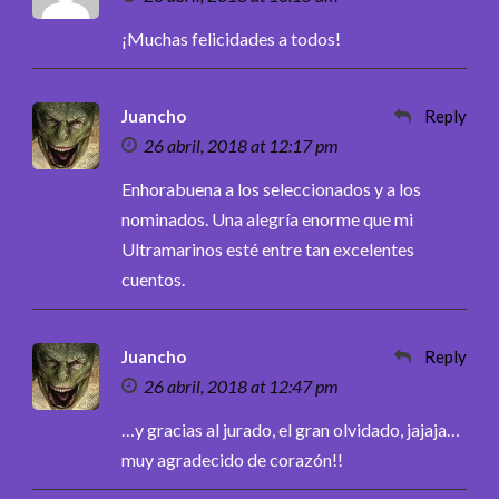
¡Muchas felicidades a todos!
Juancho
Reply
26 abril, 2018 at 12:17 pm
Enhorabuena a los seleccionados y a los
nominados. Una alegría enorme que mi
Ultramarinos esté entre tan excelentes
cuentos.
Juancho
Reply
26 abril, 2018 at 12:47 pm
…y gracias al jurado, el gran olvidado, jajaja…
muy agradecido de corazón!!