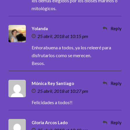
los demás elegidos por los dioses marinos o
mitológicos.
Yolanda
Reply
25 abril, 2018 at 10:15 pm
Enhorabuena a todos, ya los releeré para
disfrutarlos como se merecen.
Besos.
Mónica Rey Santiago
Reply
25 abril, 2018 at 10:27 pm
Felicidades a todos!!
Gloria Arcos Lado
Reply