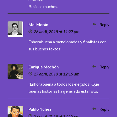
Besicos muchos.
Mei Morán
Reply
26 abril, 2018 at 11:27 pm
Enhorabuena a mencionados y finalistas con
sus buenos textos!
Enrique Mochón
Reply
27 abril, 2018 at 12:19 am
¡Enhorabuena a todos los elegidos! Qué
buenas historias ha generado esta foto.
Pablo Núñez
Reply
27 abril, 2018 at 12:12 pm