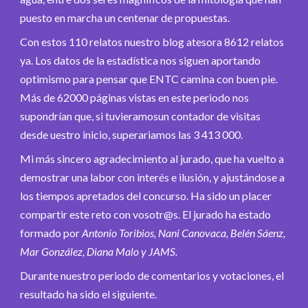
puesto en marcha un centenar de propuestas.
Con estos 110 relatos nuestro blog atesora 8612 relatos
ya. Los datos de la estadística nos siguen aportando
optimismo para pensar que ENTC camina con buen pie.
Más de 62000 páginas vistas en este periodo nos
supondrían que, si tuvieramosun contador de visitas
desde uestro inicio, superariamos las 3 413 000.
Mi más sincero agradecimiento al jurado, que ha vuelto a
demostrar una labor con interés e ilusión, y ajustándose a
los tiempos apretados del concurso. Ha sido un placer
compartir este reto con vosotr@s. El jurado ha estado
formado por
Antonio Toribios, Nani Canovaca, Belén Sáenz,
Mar González, Diana Malo y JAMS.
Durante nuestro periodo de comentarios y votaciones, el
resultado ha sido el siguiente.