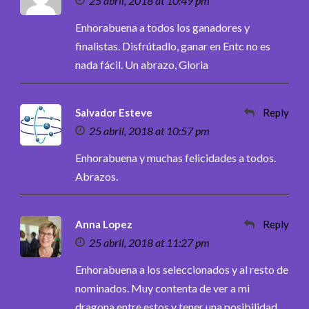
25 abril, 2018 at 10:49 pm
Enhorabuena a todos los ganadores y
finalistas. Disfrútadlo, ganar en Entc no es
nada fácil. Un abrazo, Gloria
Salvador Esteve
Reply
25 abril, 2018 at 10:57 pm
Enhorabuena y muchas felicidades a todos.
Abrazos.
Anna Lopez
Reply
25 abril, 2018 at 11:27 pm
Enhorabuena a los seleccionados y al resto de
nominados. Muy contenta de ver a mi
dragona entre estos y tener una posibilidad