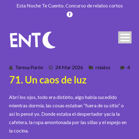
Esta Noche Te Cuento. Concurso de relatos cortos
Teresa Purón
24 Mar 2026
relatos
4
71. Un caos de luz
Abrí los ojos, todo era distinto, algo había sucedido
mientras dormía, las cosas estaban “fuera de su sitio” o
así lo pensé yo. Donde estaba el despertador yacía la
cafetera, la ropa amontonada por las sillas y el espejo en
la cocina.