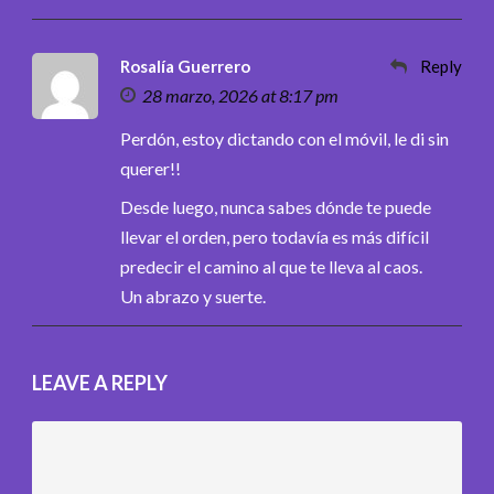
Rosalía Guerrero
Reply
28 marzo, 2026 at 8:17 pm
Perdón, estoy dictando con el móvil, le di sin
querer!!
Desde luego, nunca sabes dónde te puede
llevar el orden, pero todavía es más difícil
predecir el camino al que te lleva al caos.
Un abrazo y suerte.
LEAVE A REPLY