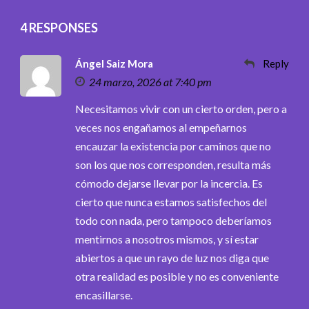
4 RESPONSES
Ángel Saiz Mora
Reply
24 marzo, 2026 at 7:40 pm
Necesitamos vivir con un cierto orden, pero a
veces nos engañamos al empeñarnos
encauzar la existencia por caminos que no
son los que nos corresponden, resulta más
cómodo dejarse llevar por la incercia. Es
cierto que nunca estamos satisfechos del
todo con nada, pero tampoco deberíamos
mentirnos a nosotros mismos, y sí estar
abiertos a que un rayo de luz nos diga que
otra realidad es posible y no es conveniente
encasillarse.