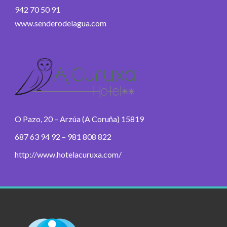
942 70 50 91
www.senderodelagua.com
O Pazo, 20 – Arzúa (A Coruña) 15819
687 63 94 92 – 981 808 822
http://www.hotelacuruxa.com/