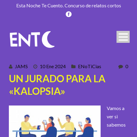
Esta Noche Te Cuento. Concurso de relatos cortos
JAMS
10 Ene 2024
ENoTiCias
0
UN JURADO PARA LA
«KALOPSIA»
Vamos a
ver si
sabemos