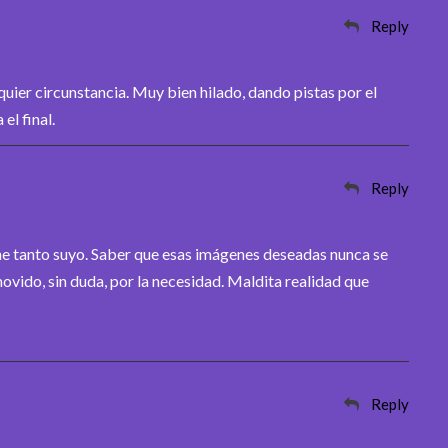
Reply
uier circunstancia. Muy bien hilado, dando pistas por el
el final.
Reply
ne tanto suyo. Saber que esas imágenes deseadas nunca se
vido, sin duda, por la necesidad. Maldita realidad que
Reply