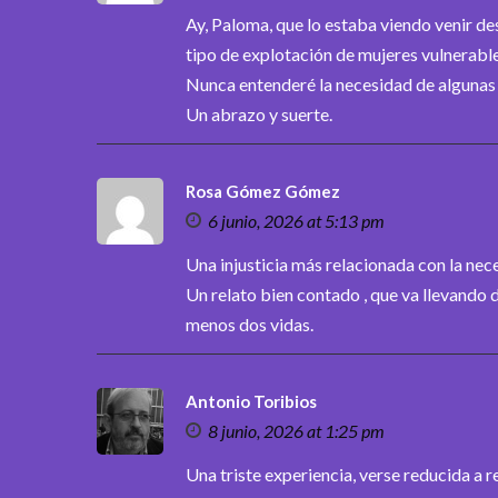
Ay, Paloma, que lo estaba viendo venir de
tipo de explotación de mujeres vulnerable
Nunca entenderé la necesidad de algunas
Un abrazo y suerte.
Rosa Gómez Gómez
6 junio, 2026 at 5:13 pm
Una injusticia más relacionada con la ne
Un relato bien contado , que va llevando d
menos dos vidas.
Antonio Toribios
8 junio, 2026 at 1:25 pm
Una triste experiencia, verse reducida a 