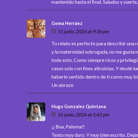
mantenido hasta el final. Saludos y suerte
Gema Herràez
11 junio, 2026 at 9:36 pm
Tu relato es perfecto para describir una re
y la maternidad subrogada, no me gusta n
todo esto. Como siempre ricos y privile
casos solo con fines altruistas. Y desde 
haberlo sentido dentro de ti como muy bi
Un abrazo
Hugo Gonzalez Quintana
16 junio, 2026 at 1:42 pm
¡¡ Bua, Paloma!!
Texto muy duro. Y muy bien escrito. Dejan