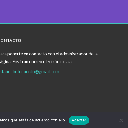
CONTACTO
ara ponerte en contacto con el administrador de la
ágina. Envía un correo electrónico a a:
stanochetecuento@gmail.com
remos que estás de acuerdo con ello.
Aceptar