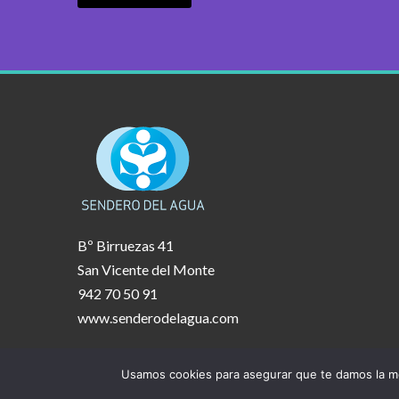
Bº Birruezas 41
San Vicente del Monte
942 70 50 91
www.senderodelagua.com
Usamos cookies para asegurar que te damos la me