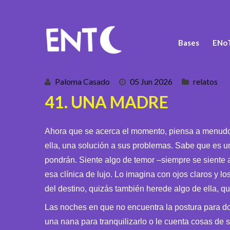
Bases
ENoT
Paloma Casado
05 Jun 2026
relatos
41. UNA MADRE
Ahora que se acerca el momento, piensa a menudo e
ella, una solución a sus problemas. Sabe que es
pondrán. Siente algo de temor –siempre se siente 
esa clínica de lujo. Lo imagina con ojos claros y 
del destino, quizás también herede algo de ella, qu
Las noches en que no encuentra la postura para dorm
una nana para tranquilizarlo o le cuenta cosas de 