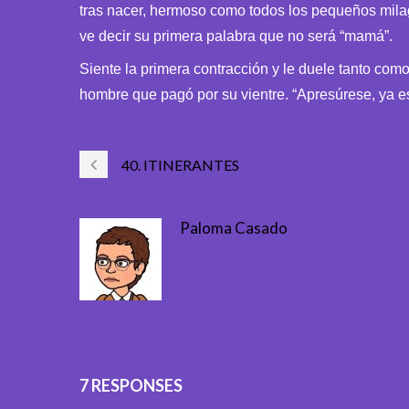
tras nacer, hermoso como todos los pequeños milagr
ve decir su primera palabra que no será “mamá”.
Siente la primera contracción y le duele tanto co
hombre que pagó por su vientre. “Apresúrese, ya es
40. ITINERANTES
Paloma Casado
7 RESPONSES