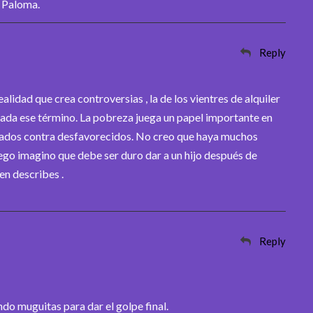
, Paloma.
Reply
alidad que crea controversias , la de los vientres de alquiler
ada ese término. La pobreza juega un papel importante en
giados contra desfavorecidos. No creo que haya muchos
luego imagino que debe ser duro dar a un hijo después de
en describes .
Reply
do muguitas para dar el golpe final.