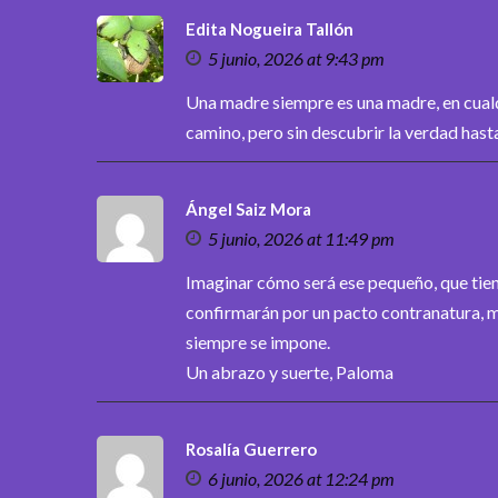
Edita Nogueira Tallón
5 junio, 2026 at 9:43 pm
Una madre siempre es una madre, en cualq
camino, pero sin descubrir la verdad hasta 
Ángel Saiz Mora
5 junio, 2026 at 11:49 pm
Imaginar cómo será ese pequeño, que tie
confirmarán por un pacto contranatura, mo
siempre se impone.
Un abrazo y suerte, Paloma
Rosalía Guerrero
6 junio, 2026 at 12:24 pm