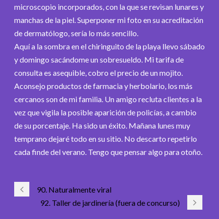
microscopio incorporados, con la que se revisan lunares y
manchas de la piel. Superponer mi foto en su acreditación
de dermatólogo, sería lo más sencillo.
Aquí a la sombra en el chiringuito de la playa llevo sábado
y domingo sacándome un sobresueldo. Mi tarifa de
consulta es asequible, cobro el precio de un mojito.
Aconsejo productos de farmacia y herbolario, los más
cercanos son de mi familia. Un amigo recluta clientes a la
vez que vigila la posible aparición de policías, a cambio
de su porcentaje. Ha sido un éxito. Mañana lunes muy
temprano dejaré todo en su sitio. No descarto repetirlo
cada finde del verano. Tengo que pensar algo para otoño.
90. Naturalmente viral
92. Taller de jardinería (fuera de concurso)