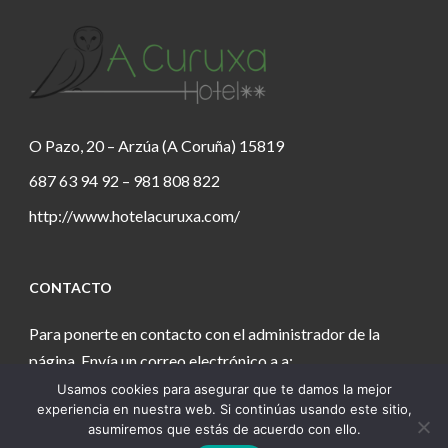
O Pazo, 20 – Arzúa (A Coruña) 15819
687 63 94 92 – 981 808 822
http://www.hotelacuruxa.com/
CONTACTO
Para ponerte en contacto con el administrador de la
página. Envía un correo electrónico a a:
Usamos cookies para asegurar que te damos la mejor
estanochetecuento@gmail.com
experiencia en nuestra web. Si continúas usando este sitio,
asumiremos que estás de acuerdo con ello.