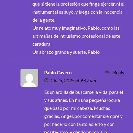
que ni tiene la profesión que finge ejercer, ni el
instrumental es suyo, y juega con la inocencia
de la gente.
Un relato muy imaginativo, Pablo, como las
artimañas de intrusismo profesional de este
caradura,
Un abrazo grande y suerte, Pablo
Pablo Cavero
Reply
1 julio, 2025 at 9:47 am
Es un ardilla de buscarse la vida, para él
y sus afines. En fin una pequeña locura
que pasó por mi cabeza. Muchas
gracias, Ángel, por comentar siempre y
por hacerlo con tanto acierto y con
positivismo, y dando ánimo. Un