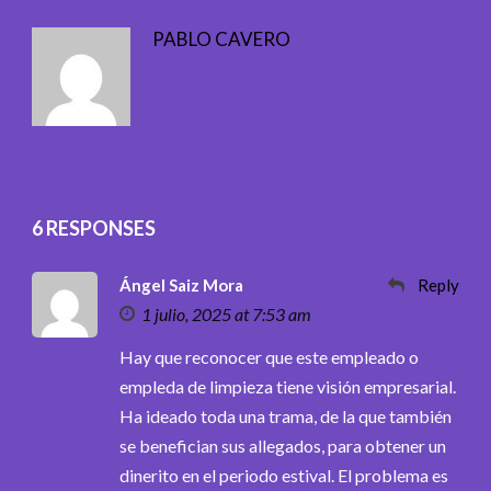
PABLO CAVERO
6 RESPONSES
Ángel Saiz Mora
Reply
1 julio, 2025 at 7:53 am
Hay que reconocer que este empleado o
empleda de limpieza tiene visión empresarial.
Ha ideado toda una trama, de la que también
se benefician sus allegados, para obtener un
dinerito en el periodo estival. El problema es