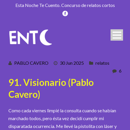
Esta Noche Te Cuento. Concurso de relatos cortos
PABLO CAVERO
30 Jun 2025
relatos
6
91. Visionario (Pablo
Cavero)
Como cada viernes limpié la consulta cuando se habían
marchado todos, pero ésta vez decidí cumplir mi
disparatada ocurrencia. Me llevé la pistolita con láser y