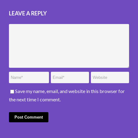
LEAVE A REPLY
Save my name, email, and website in this browser for
the next time I comment.