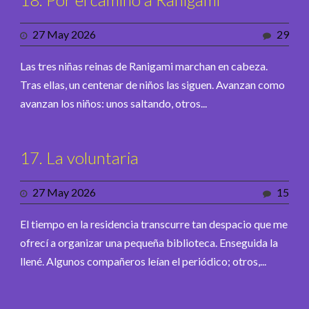
27 May 2026
29
Las tres niñas reinas de Ranigami marchan en cabeza.
Tras ellas, un centenar de niños las siguen. Avanzan como
avanzan los niños: unos saltando, otros...
17. La voluntaria
27 May 2026
15
El tiempo en la residencia transcurre tan despacio que me
ofrecí a organizar una pequeña biblioteca. Enseguida la
llené. Algunos compañeros leían el periódico; otros,...