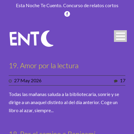
Esta Noche Te Cuento. Concurso de relatos cortos
19. Amor por la lectura
27 May 2026
17
Todas las mañanas saluda a la bibliotecaria, sonríe y se
dirige a un anaquel distinto al del día anterior. Coge un
libro al azar, siempre...
18. Por el camino a Ranigami