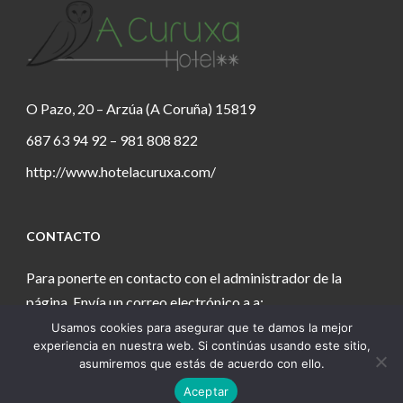
O Pazo, 20 – Arzúa (A Coruña) 15819
687 63 94 92 – 981 808 822
http://www.hotelacuruxa.com/
CONTACTO
Para ponerte en contacto con el administrador de la
página. Envía un correo electrónico a a:
Usamos cookies para asegurar que te damos la mejor
estanochetecuento@gmail.com
experiencia en nuestra web. Si continúas usando este sitio,
asumiremos que estás de acuerdo con ello.
Aceptar