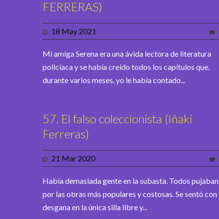
FERRERAS)
18 May 2021
Mi amiga Serena era una ávida lectora de literatura
policíaca y se había creído todos los capítulos que,
durante varios meses, yo le había contado...
57. El falso coleccionista (Iñaki
Ferreras)
21 Mar 2020
Había demasiada gente en la subasta. Todos pujaban
por las obras más populares y costosas. Se sentó con
desgana en la única silla libre y...