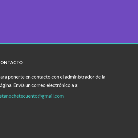
CONTACTO
ara ponerte en contacto con el administrador de la
ágina. Envía un correo electrónico a a:
stanochetecuento@gmail.com