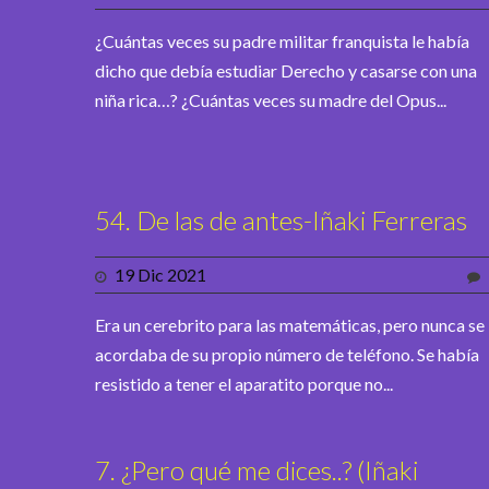
¿Cuántas veces su padre militar franquista le había
dicho que debía estudiar Derecho y casarse con una
niña rica…? ¿Cuántas veces su madre del Opus...
54. De las de antes-Iñaki Ferreras
19 Dic 2021
Era un cerebrito para las matemáticas, pero nunca se
acordaba de su propio número de teléfono. Se había
resistido a tener el aparatito porque no...
7. ¿Pero qué me dices..? (Iñaki