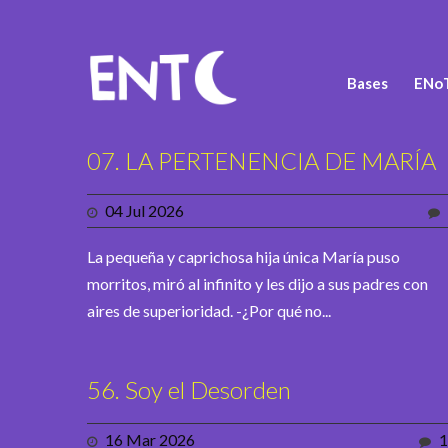
Bases
ENoT
07. LA PERTENENCIA DE MARÍA
04 Jul 2026
La pequeña y caprichosa hija única María puso
morritos, miró al infinito y les dijo a sus padres con
aires de superioridad. -¿Por qué no...
56. Soy el Desorden
16 Mar 2026
1