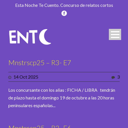
Esta Noche Te Cuento. Concurso de relatos cortos
Mnstrscp25 – R3- E7
14 Oct 2025
3
Los concursante con los alias : FICHA / LIBRA tendrán
de plazo hasta el domingo 19 de octubre a las 20 horas
peninsulares españolas...
Mnstrscp25 – R3- E6