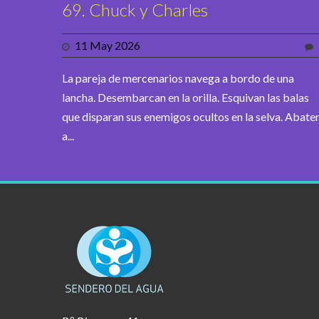
69. Chuck y Charles
11 May 2026
La pareja de mercenarios navega a bordo de una
lancha. Desembarcan en la orilla. Esquivan las balas
que disparan sus enemigos ocultos en la selva. Abate
a...