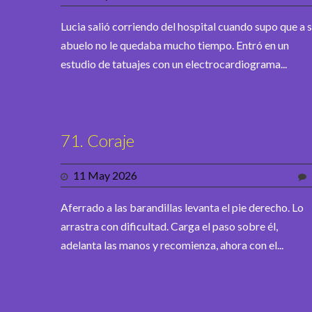
Lucia salió corriendo del hospital cuando supo que a 
abuelo no le quedaba mucho tiempo. Entró en un
estudio de tatuajes con un electrocardiograma...
71. Coraje
11 May 2026
Aferrado a las barandillas levanta el pie derecho. Lo
arrastra con dificultad. Carga el paso sobre él,
adelanta las manos y recomienza, ahora con el...