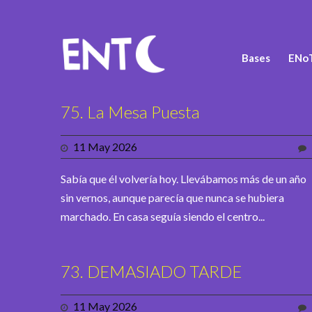
Bases
ENoT
75. La Mesa Puesta
11 May 2026
Sabía que él volvería hoy. Llevábamos más de un año
sin vernos, aunque parecía que nunca se hubiera
marchado. En casa seguía siendo el centro...
73. DEMASIADO TARDE
11 May 2026