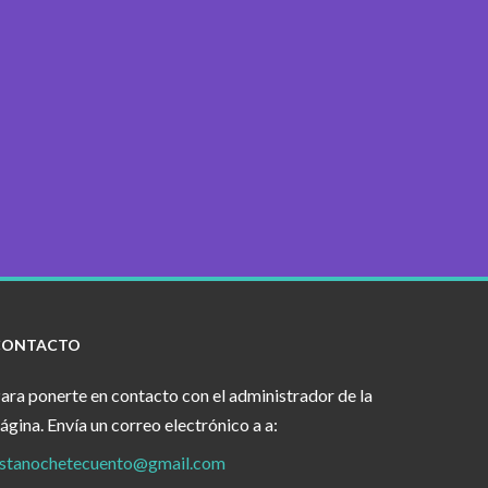
CONTACTO
ara ponerte en contacto con el administrador de la
ágina. Envía un correo electrónico a a:
stanochetecuento@gmail.com